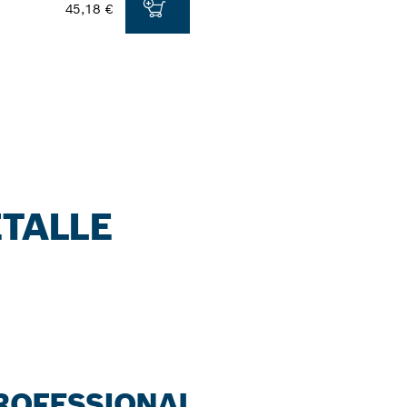
45,18 €
ETALLE
ROFESSIONAL