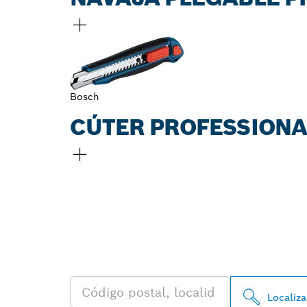
Bosch
CÚTER PROFESSIONA
ENCONTRAR U
BOSCH PROFES
Localiza