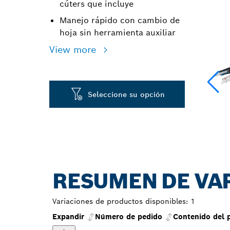
cúters que incluye
Manejo rápido con cambio de
hoja sin herramienta auxiliar
View more
Seleccione su opción
RESUMEN DE VA
Variaciones de productos disponibles:
1
Expandir
Número de pedido
Contenido del 