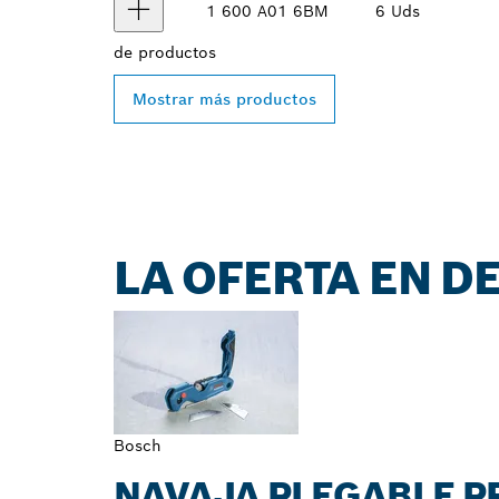
1 600 A01 6BM
6 Uds
de
productos
Mostrar más productos
LA OFERTA EN D
Bosch
NAVAJA PLEGABLE P