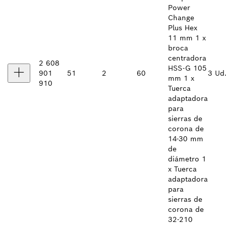
Power
Change
Plus Hex
11 mm 1 x
broca
centradora
2 608
HSS-G 105
901
51
2
60
3 Ud
mm 1 x
910
Tuerca
adaptadora
para
sierras de
corona de
14-30 mm
de
diámetro 1
x Tuerca
adaptadora
para
sierras de
corona de
32-210