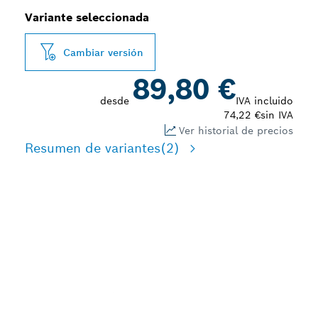
Variante seleccionada
Cambiar versión
89,80 €
desde
IVA incluido
74,22 €
sin IVA
Ver historial de precios
Resumen de variantes
(2)
LARGA DURACIÓN Y
CAMBIO RÁPIDO