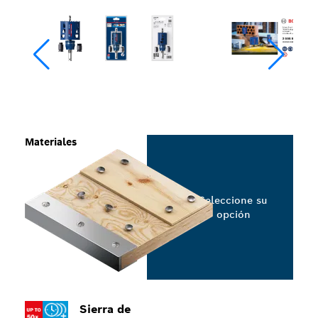
Materiales
Seleccione su
opción
Sierra de