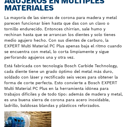
AGUJEROS EN MÚLTIPLES
MATERIALES
La mayoría de las sierras de corona para madera y metal
parecen funcionar bien hasta que das con un clavo o
tornillo endurecido. Entonces chirrían, sale humo y
rechinan hasta que se arrancan los dientes y solo tienes
medio agujero hecho. Con sus dientes de carburo, la
EXPERT Multi Material PC Plus apenas baja el ritmo cuando
se encuentra con metal, lo corta limpiamente y sigue
perforando agujeros una y otra vez.
Está fabricada con tecnología Bosch Carbide Technology,
cada diente tiene un grado óptimo del metal más duro,
soldado con láser y rectificado seis veces para obtener la
forma de corte perfecta. Esto convierte a Bosch EXPERT
Multi Material PC Plus en la herramienta idónea para
trabajos difíciles y de todo tipo: además de madera y metal,
es una buena sierra de corona para acero inoxidable,
ladrillo, baldosas blandas y plásticos reforzados.