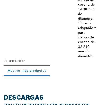
corona de
14-30 mm
de
diámetro,
1 tuerca
adaptadora
para
sierras de
corona de
32-210
mm de
diámetro
de
productos
Mostrar más productos
DESCARGAS
FOLLETO DE INFORMACIÓN DE PRODUCTOS