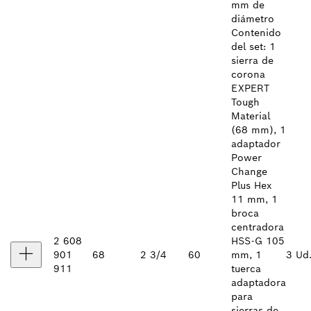
mm de
diámetro
Contenido
del set: 1
sierra de
corona
EXPERT
Tough
Material
(68 mm), 1
adaptador
Power
Change
Plus Hex
11 mm, 1
broca
centradora
2 608
HSS-G 105
901
68
2 3/4
60
mm, 1
3 Ud
911
tuerca
adaptadora
para
sierras de