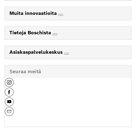
Muita innovaatioita
Tietoja Boschista
Asiakaspalvelukeskus
Seuraa meitä