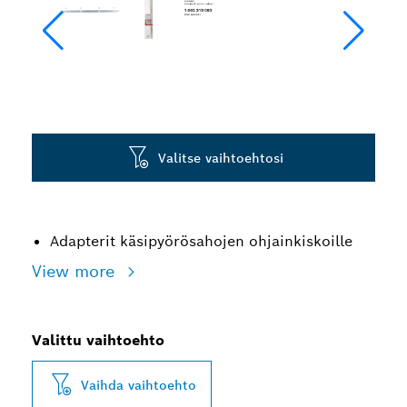
Valitse vaihtoehtosi
Adapterit käsipyörösahojen ohjainkiskoille
View more
Valittu vaihtoehto
Vaihda vaihtoehto