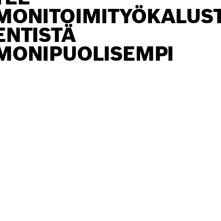
MONITOIMITYÖKALUST
ENTISTÄ
MONIPUOLISEMPI