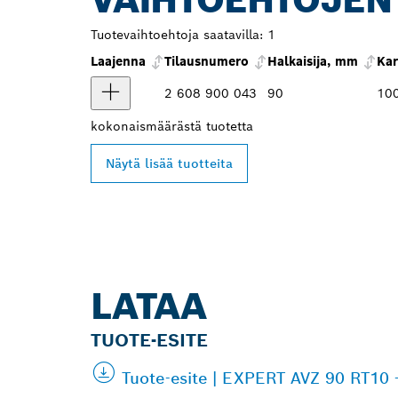
Tuotevaihtoehtoja saatavilla:
1
Laajenna
Tilausnumero
Halkaisija, mm
Kar
2 608 900 043
90
10
kokonaismäärästä
tuotetta
Näytä lisää tuotteita
LATAA
TUOTE-ESITE
Tuote-esite | EXPERT AVZ 90 RT10 