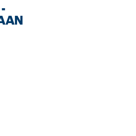
-
AAN