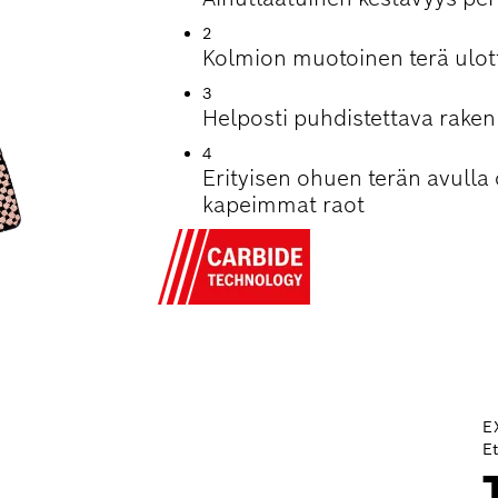
2
Kolmion muotoinen terä ulott
3
Helposti puhdistettava raken
4
Erityisen ohuen terän avulla
kapeimmat raot
E
E