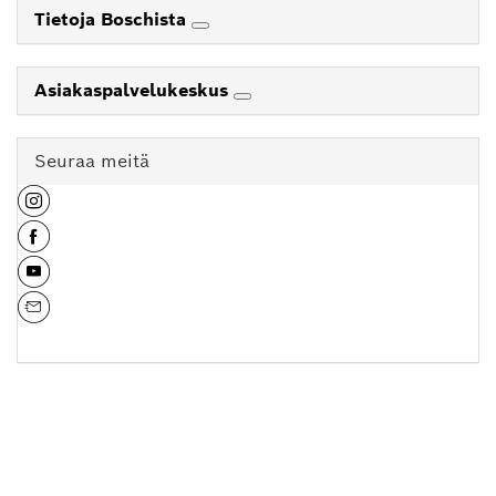
Tietoja Boschista
Asiakaspalvelukeskus
Seuraa meitä