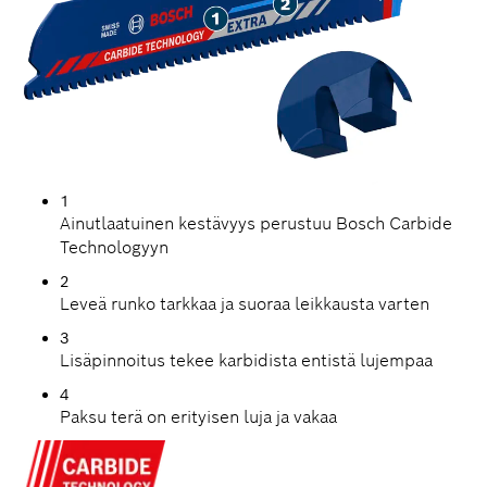
1
Ainutlaatuinen kestävyys perustuu Bosch Carbide
Technologyyn
2
Leveä runko tarkkaa ja suoraa leikkausta varten
3
Lisäpinnoitus tekee karbidista entistä lujempaa
4
Paksu terä on erityisen luja ja vakaa