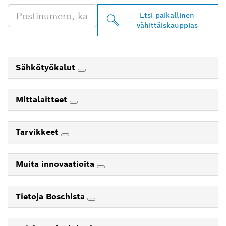
Etsi paikallinen
vähittäiskauppias
Sähkötyökalut
Mittalaitteet
Tarvikkeet
Muita innovaatioita
Tietoja Boschista