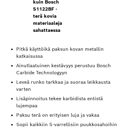
kuin Bosch
S1122BF -
terä kovia
materiaaleja
sahattaessa
Pitkä käyttöikä paksun kovan metallin
katkaisussa
Ainutlaatuinen kestävyys perustuu Bosch
Carbide Technologyyn
Leveä runko tarkkaa ja suoraa leikkausta
varten
Lisäpinnoitus tekee karbidista entistä
lujempaa
Paksu terä on erityisen luja ja vakaa
Sopii kaikkiin S-varrellisiin puukkosahoihin