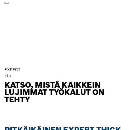
EXPERT
Etu
KATSO, MISTÄ KAIKKEIN
LUJIMMAT TYÖKALUT ON
TEHTY
PITKÄIKÄINEN EXPERT THICK