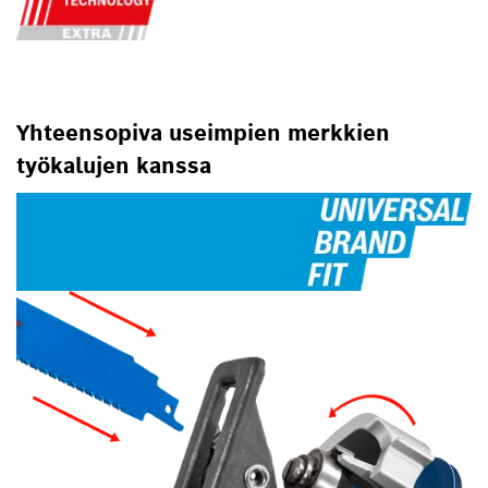
Yhteensopiva useimpien merkkien
työkalujen kanssa