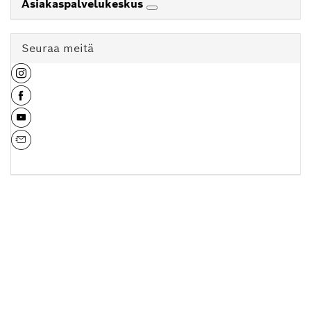
Asiakaspalvelukeskus
Seuraa meitä