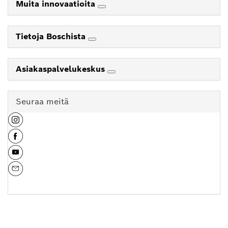
Muita innovaatioita
Tietoja Boschista
Asiakaspalvelukeskus
Seuraa meitä