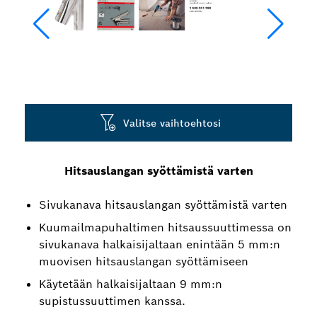
Valitse vaihtoehtosi
Hitsauslangan syöttämistä varten
Sivukanava hitsauslangan syöttämistä varten
Kuumailmapuhaltimen hitsaussuuttimessa on
sivukanava halkaisijaltaan enintään 5 mm:n
muovisen hitsauslangan syöttämiseen
Käytetään halkaisijaltaan 9 mm:n
supistussuuttimen kanssa.