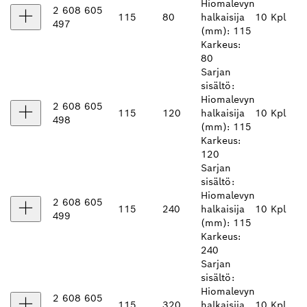
Hiomalevyn
2 608 605
115
80
halkaisija
10 Kpl
497
(mm): 115
Karkeus:
80
Sarjan
sisältö:
Hiomalevyn
2 608 605
115
120
halkaisija
10 Kpl
498
(mm): 115
Karkeus:
120
Sarjan
sisältö:
Hiomalevyn
2 608 605
115
240
halkaisija
10 Kpl
499
(mm): 115
Karkeus:
240
Sarjan
sisältö:
Hiomalevyn
2 608 605
115
320
halkaisija
10 Kpl