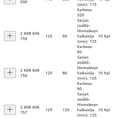
500
(mm): 115
Karkeus:
320
Sarjan
sisältö:
Hiomalevyn
2 608 606
125
60
halkaisija
10 Kpl
755
(mm): 125
Karkeus:
60
Sarjan
sisältö:
Hiomalevyn
2 608 606
125
80
halkaisija
10 Kpl
756
(mm): 125
Karkeus:
80
Sarjan
sisältö:
Hiomalevyn
2 608 606
125
120
halkaisija
10 Kpl
757
(mm): 125