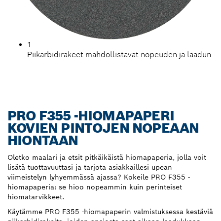
1
Piikarbidirakeet mahdollistavat nopeuden ja laadun
PRO F355 -HIOMAPAPERI
KOVIEN PINTOJEN NOPEAAN
HIONTAAN
Oletko maalari ja etsit pitkäikäistä hiomapaperia, jolla voit
lisätä tuottavuuttasi ja tarjota asiakkaillesi upean
viimeistelyn lyhyemmässä ajassa? Kokeile PRO F355 -
hiomapaperia: se hioo nopeammin kuin perinteiset
hiomatarvikkeet.
Käytämme PRO F355 -hiomapaperin valmistuksessa kestäviä