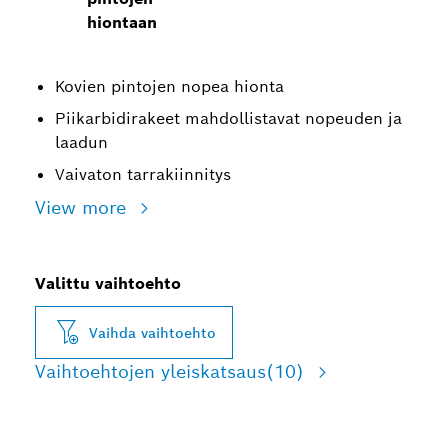
hiontaan
Kovien pintojen nopea hionta
Piikarbidirakeet mahdollistavat nopeuden ja
laadun
Vaivaton tarrakiinnitys
View more
Valittu vaihtoehto
Vaihda vaihtoehto
Vaihtoehtojen yleiskatsaus
(10)