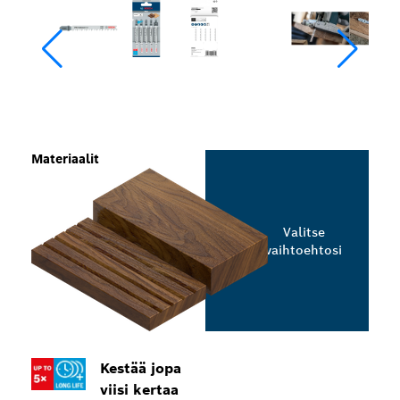
Materiaalit
Valitse
vaihtoehtosi
Kestää jopa
viisi kertaa