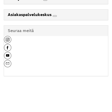
Asiakaspalvelukeskus
Seuraa meitä