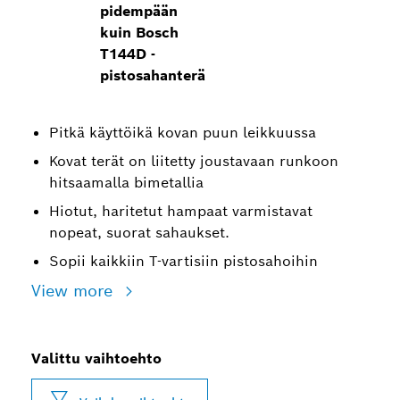
pidempään
kuin Bosch
T144D -
pistosahanterä
Pitkä käyttöikä kovan puun leikkuussa
Kovat terät on liitetty joustavaan runkoon
hitsaamalla bimetallia
Hiotut, haritetut hampaat varmistavat
nopeat, suorat sahaukset.
Sopii kaikkiin T-vartisiin pistosahoihin
View more
Valittu vaihtoehto