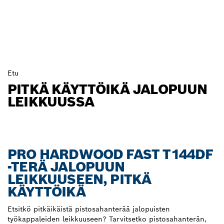
Etu
PITKÄ KÄYTTÖIKÄ JALOPUUN
LEIKKUUSSA
PRO HARDWOOD FAST T144DF
-TERÄ JALOPUUN
LEIKKUUSEEN, PITKÄ
KÄYTTÖIKÄ
Etsitkö pitkäikäistä pistosahanterää jalopuisten
työkappaleiden leikkuuseen? Tarvitsetko pistosahanterän,