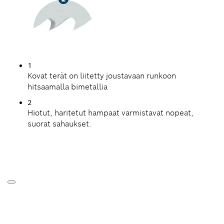
1
Kovat terät on liitetty joustavaan runkoon
hitsaamalla bimetallia
2
Hiotut, haritetut hampaat varmistavat nopeat,
suorat sahaukset.