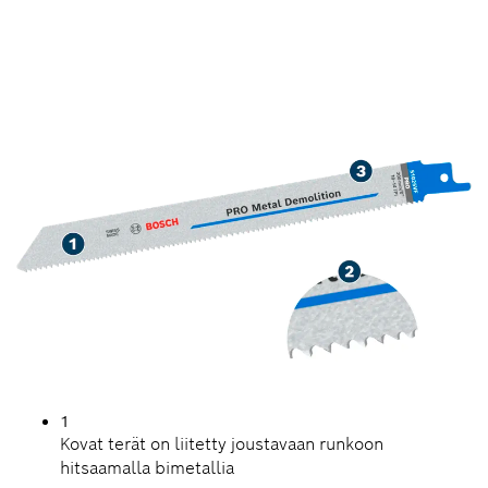
PITKÄ KÄYTTÖIKÄ
METALLIRAKENTEIDEN
PURKAMISESSA
1
Kovat terät on liitetty joustavaan runkoon
hitsaamalla bimetallia