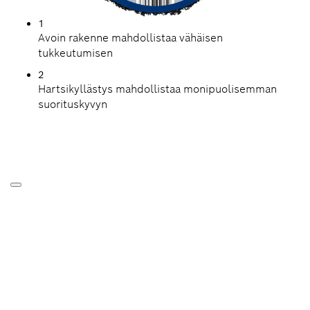
1
Avoin rakenne mahdollistaa vähäisen
tukkeutumisen
2
Hartsikyllästys mahdollistaa monipuolisemman
suorituskyvyn