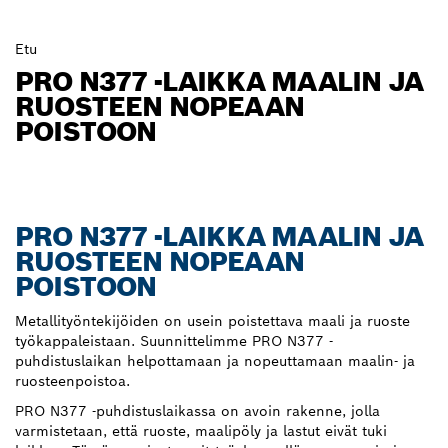
Etu
PRO N377 -LAIKKA MAALIN JA
RUOSTEEN NOPEAAN
POISTOON
PRO N377 -LAIKKA MAALIN JA
RUOSTEEN NOPEAAN
POISTOON
Metallityöntekijöiden on usein poistettava maali ja ruoste
työkappaleistaan. Suunnittelimme PRO N377 -
puhdistuslaikan helpottamaan ja nopeuttamaan maalin- ja
ruosteenpoistoa.
PRO N377 -puhdistuslaikassa on avoin rakenne, jolla
varmistetaan, että ruoste, maalipöly ja lastut eivät tuki