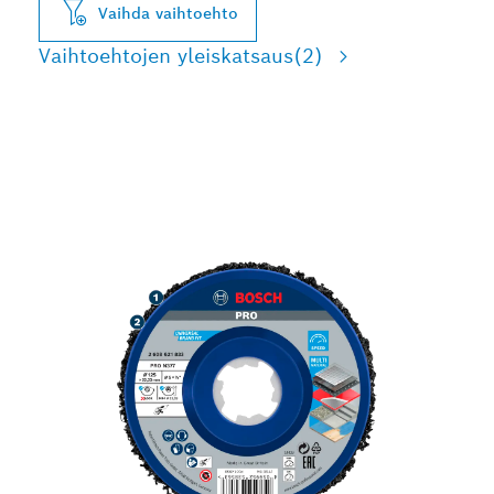
Vaihda vaihtoehto
Vaihtoehtojen yleiskatsaus
(2)
NOPEA MAALIN- JA
RUOSTEENPOISTO