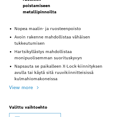
poistamiseen
metallipinnoilta
Nopea maalin- ja ruosteenpoisto
Avoin rakenne mahdollistaa vähäisen
tukkeutumisen
Hartsikyllästys mahdollistaa
monipuolisemman suorituskyvyn
Napsauta se paikalleen X-Lock-kiinnityksen
avulla tai käytä sitä ruuvikiinnitteisissä
kulmahiomakoneissa
View more
Valittu vaihtoehto