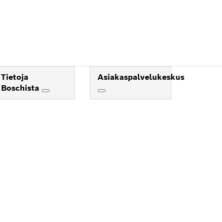
Tietoja
Asiakaspalvelukeskus
Boschista