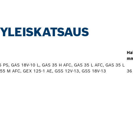
 YLEISKATSAUS
Hal
m
 PS, GAS 18V-10 L, GAS 35 H AFC, GAS 35 L AFC, GAS 35 L
55 M AFC, GEX 125-1 AE, GSS 12V-13, GSS 18V-13
36
PROFESSIONAL -