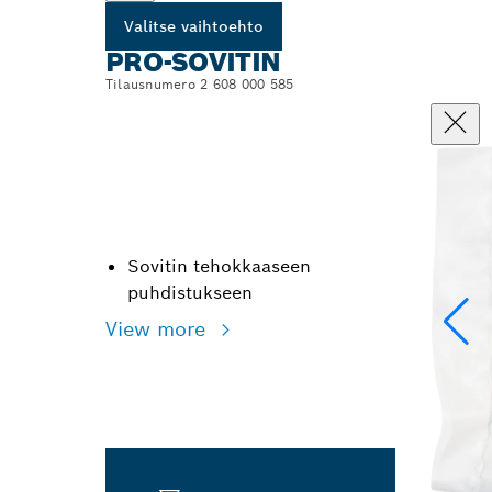
Valitse vaihtoehto
PRO-SOVITIN
Tilausnumero 2 608 000 585
Sovitin tehokkaaseen
puhdistukseen
View more