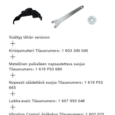
Sisältyy tähän versioon
Kiristysmutteri
Tilausnumero: 1 603 340 040
Metallinen paikalleen napsautettava suojus
Tilausnumero: 1 619 PS3 680
Nopeasti säädettävä suojus
Tilausnumero: 1 619 PS3
665
Laikka-avain
Tilausnumero: 1 607 950 048
Vibration Control -lisäkahva
Tilausnumero: 1 602 025