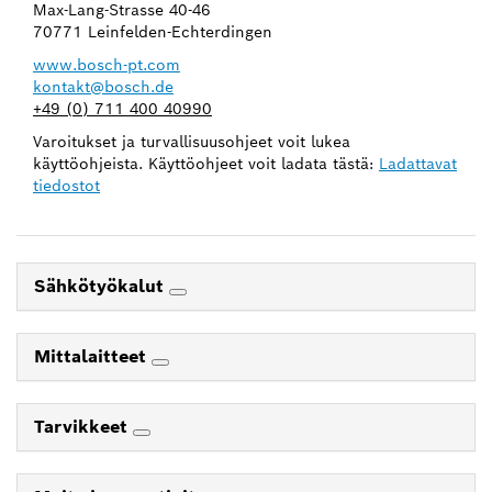
Max-Lang-Strasse 40-46
70771 Leinfelden-Echterdingen
www.bosch-pt.com
kontakt@bosch.de
+49 (0) 711 400 40990
Varoitukset ja turvallisuusohjeet voit lukea
käyttöohjeista. Käyttöohjeet voit ladata tästä:
Ladattavat
tiedostot
Sähkötyökalut
Mittalaitteet
Tarvikkeet