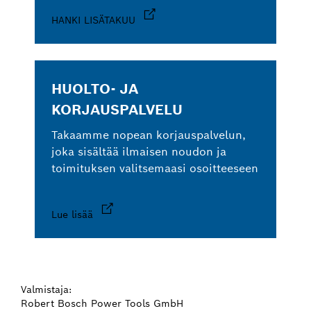
HANKI LISÄTAKUU
HUOLTO- JA
KORJAUSPALVELU
Takaamme nopean korjauspalvelun,
joka sisältää ilmaisen noudon ja
toimituksen valitsemaasi osoitteeseen
Lue lisää
Valmistaja:
Robert Bosch Power Tools GmbH