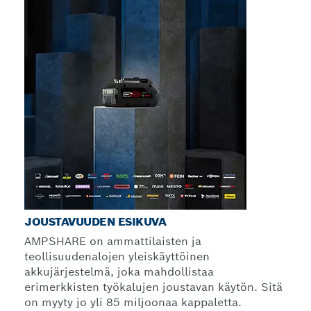
JOUSTAVUUDEN ESIKUVA
AMPSHARE on ammattilaisten ja
teollisuudenalojen yleiskäyttöinen
akkujärjestelmä, joka mahdollistaa
erimerkkisten työkalujen joustavan käytön. Sitä
on myyty jo yli 85 miljoonaa kappaletta.