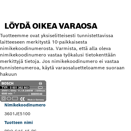
LÖYDÄ OIKEA VARAOSA
Tuotteemme ovat yksiselitteisesti tunnistettavissa
laitteeseen merkitystä 10-paikkaisesta
nimikekoodinumerosta. Varmista, että alla oleva
nimikekoodinumero vastaa työkalusi tietokenttään
merkittyjä tietoja. Jos nimikekoodinumero ei vastaa
tunnistenumeroa, käytä varaosaluetteloamme suoraan
hakuun
Nimikekoodinumero
3601JE5100
Tuotteen nimi