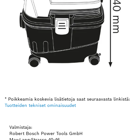
* Poikkeamia koskevia lisätietoja saat seuraavasta linkistä:
Tuotteiden tekniset ominaisuudet
Valmistaja:
Robert Bosch Power Tools GmbH
Max-Lang-Strasse 40-46