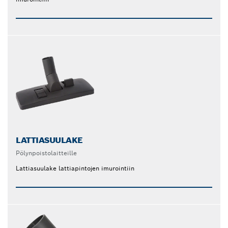
LATTIASUULAKE
Pölynpoistolaitteille
Lattiasuulake lattiapintojen imurointiin