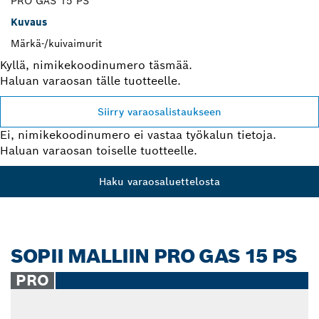
PRO GAS 15 PS
Kuvaus
Märkä-/kuivaimurit
Kyllä, nimikekoodinumero täsmää.
Haluan varaosan tälle tuotteelle.
Siirry varaosalistaukseen
Ei, nimikekoodinumero ei vastaa työkalun tietoja.
Haluan varaosan toiselle tuotteelle.
Haku varaosaluettelosta
SOPII MALLIIN PRO GAS 15 PS
PRO