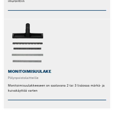
imurointiin
MONITOIMISUULAKE
Pölynpoistolaitteille
Monitoimisuulakkeeseen on saatavana 2 tai 3 lisäosaa märkä- ja
kuivakäyttöä varten