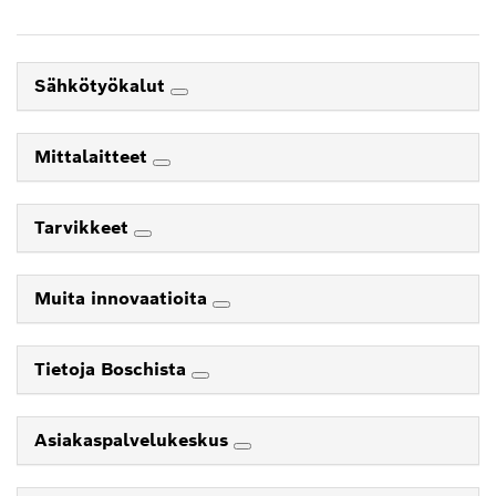
Sähkötyökalut
Mittalaitteet
Tarvikkeet
Muita innovaatioita
Tietoja Boschista
Asiakaspalvelukeskus