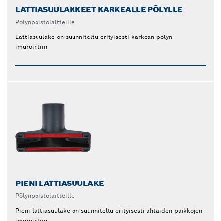
LATTIASUULAKKEET KARKEALLE PÖLYLLE
Pölynpoistolaitteille
Lattiasuulake on suunniteltu erityisesti karkean pölyn
imurointiin
PIENI LATTIASUULAKE
Pölynpoistolaitteille
Pieni lattiasuulake on suunniteltu erityisesti ahtaiden paikkojen
imurointiin