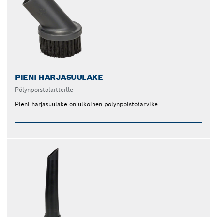
PIENI HARJASUULAKE
Pölynpoistolaitteille
Pieni harjasuulake on ulkoinen pölynpoistotarvike