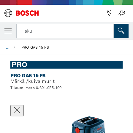
Haku
...
PRO GAS 15 PS
PRO
PRO GAS 15 PS
Märkä-/kuivaimurit
Tilausnumero 0.601.9E5.100