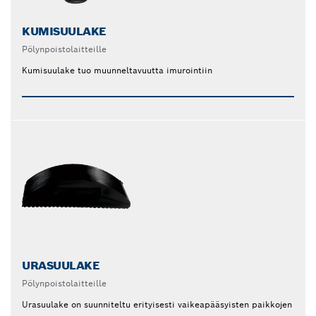
KUMISUULAKE
Pölynpoistolaitteille
Kumisuulake tuo muunneltavuutta imurointiin
URASUULAKE
Pölynpoistolaitteille
Urasuulake on suunniteltu erityisesti vaikeapääsyisten paikkojen