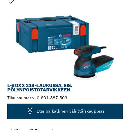
VALINTASI
L-BOXX 238 -LAUKUSSA, SIS.
PÖLYNPOISTOTARVIKKEEN
Tilausnumero:
0 601 387 503
Etsi paikallinen vähittäiskauppias