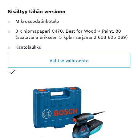
Sisältyy tähän versioon
Mikrosuodatinkotelo
3 x hiomapaperi C470, Best for Wood + Paint, 80
(saatavana erikseen 5 kpl:n sarjana: 2 608 605 069)
Kantolaukku
Valitse vaihtoehto
VALINTASI