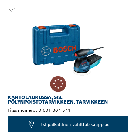
VALINTASI
KANTOLAUKUSSA, SIS.
PÖLYNPOISTOTARVIKKEEN, TARVIKKEEN
Tilausnumero:
0 601 387 571
Etsi paikallinen vähittäiskauppias