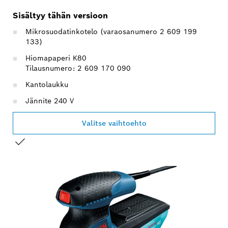
Sisältyy tähän versioon
Mikrosuodatinkotelo (varaosanumero 2 609 199
133)
Hiomapaperi K80
Tilausnumero: 2 609 170 090
Kantolaukku
Jännite 240 V
Valitse vaihtoehto
VALINTASI