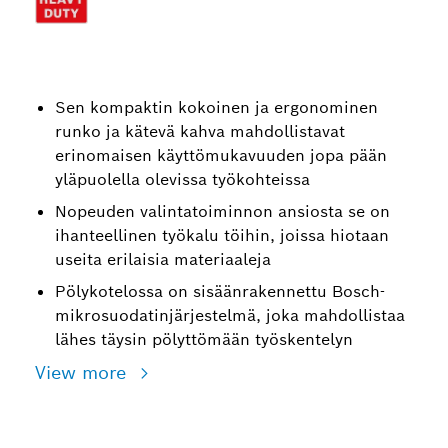
Sen kompaktin kokoinen ja ergonominen
runko ja kätevä kahva mahdollistavat
erinomaisen käyttömukavuuden jopa pään
yläpuolella olevissa työkohteissa
Nopeuden valintatoiminnon ansiosta se on
ihanteellinen työkalu töihin, joissa hiotaan
useita erilaisia materiaaleja
Pölykotelossa on sisäänrakennettu Bosch-
mikrosuodatinjärjestelmä, joka mahdollistaa
lähes täysin pölyttömään työskentelyn
View more