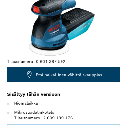
Tilausnumero:
0 601 387 5F2
Etsi paikallinen vähittäiskauppias
Sisältyy tähän versioon
Hiomalaikka
Mikrosuodatinkotelo
Tilausnumero: 2 609 199 176