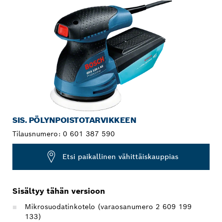
SIS. PÖLYNPOISTOTARVIKKEEN
Tilausnumero:
0 601 387 590
Etsi paikallinen vähittäiskauppias
Sisältyy tähän versioon
Mikrosuodatinkotelo (varaosanumero 2 609 199
133)