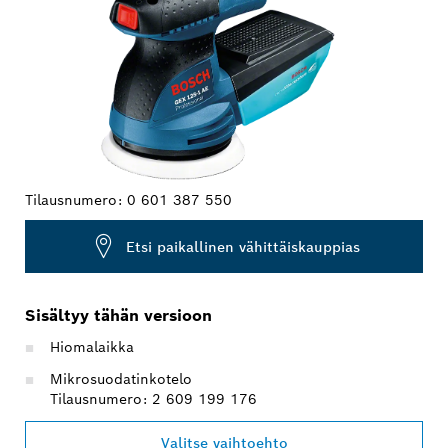
Tilausnumero:
0 601 387 550
Etsi paikallinen vähittäiskauppias
Sisältyy tähän versioon
Hiomalaikka
Mikrosuodatinkotelo
Tilausnumero: 2 609 199 176
Valitse vaihtoehto