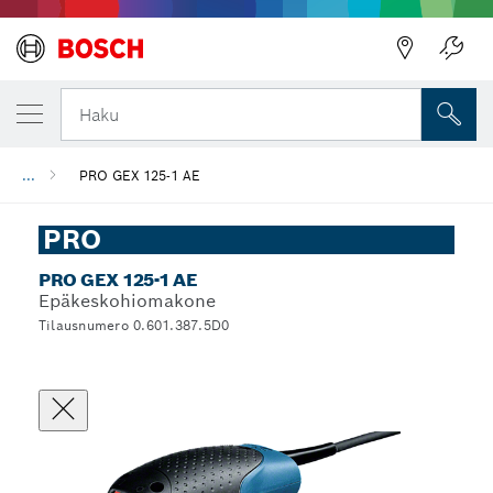
Haku
...
PRO GEX 125-1 AE
PRO
PRO GEX 125-1 AE
Epäkeskohiomakone
Tilausnumero 0.601.387.5D0