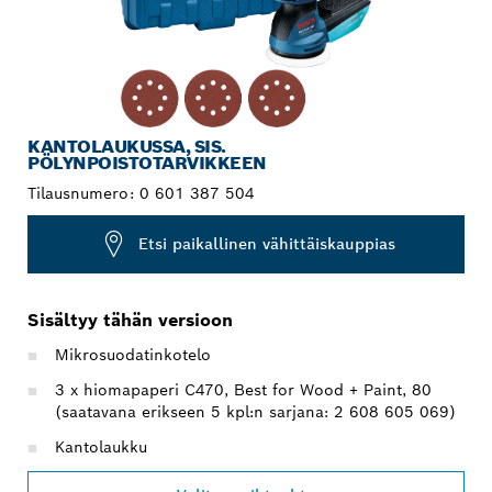
KANTOLAUKUSSA, SIS.
PÖLYNPOISTOTARVIKKEEN
Tilausnumero:
0 601 387 504
Etsi paikallinen vähittäiskauppias
Sisältyy tähän versioon
Mikrosuodatinkotelo
3 x hiomapaperi C470, Best for Wood + Paint, 80
(saatavana erikseen 5 kpl:n sarjana: 2 608 605 069)
Kantolaukku