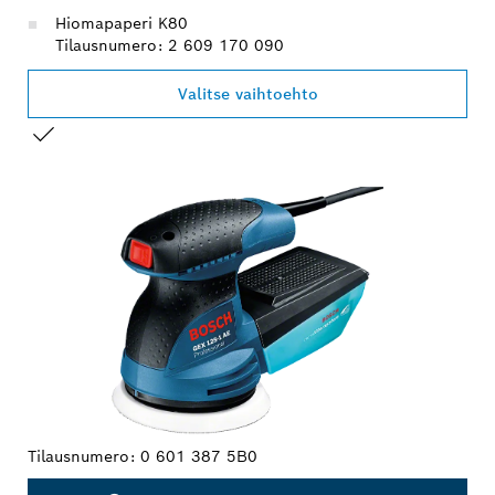
Hiomapaperi K80
Tilausnumero: 2 609 170 090
Valitse vaihtoehto
VALINTASI
Tilausnumero:
0 601 387 5B0