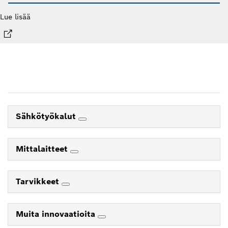
Lue lisää
Sähkötyökalut
Mittalaitteet
Tarvikkeet
Muita innovaatioita