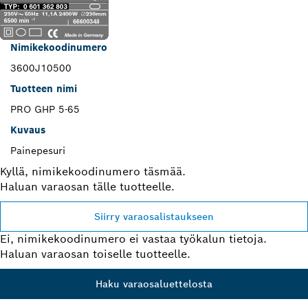
Nimikekoodinumero
3600J10500
Tuotteen nimi
PRO GHP 5-65
Kuvaus
Painepesuri
Kyllä, nimikekoodinumero täsmää.
Haluan varaosan tälle tuotteelle.
Siirry varaosalistaukseen
Ei, nimikekoodinumero ei vastaa työkalun tietoja.
Haluan varaosan toiselle tuotteelle.
Haku varaosaluettelosta