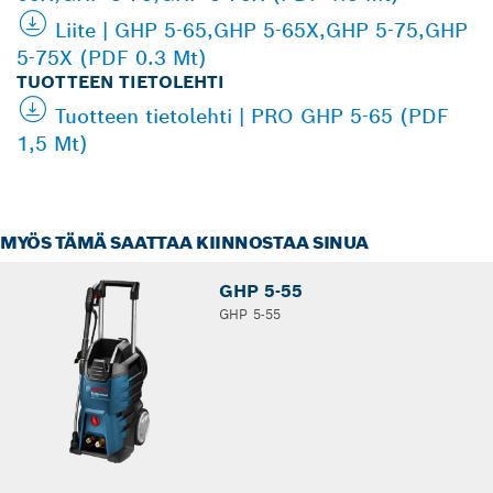
Liite | GHP 5-65,GHP 5-65X,GHP 5-75,GHP
5-75X (PDF 0.3 Mt)
TUOTTEEN TIETOLEHTI
Tuotteen tietolehti | PRO GHP 5-65 (PDF
1,5 Mt)
MYÖS TÄMÄ SAATTAA KIINNOSTAA SINUA
GHP 5-55
GHP 5-55