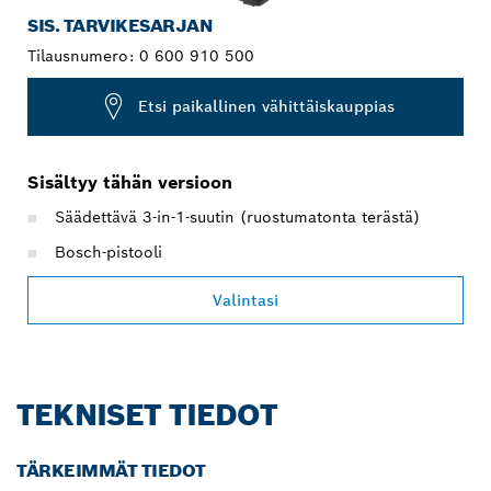
SIS. TARVIKESARJAN
Tilausnumero:
0 600 910 500
Etsi paikallinen vähittäiskauppias
Sisältyy tähän versioon
Säädettävä 3-in-1-suutin (ruostumatonta terästä)
Bosch-pistooli
Valintasi
TEKNISET TIEDOT
TÄRKEIMMÄT TIEDOT