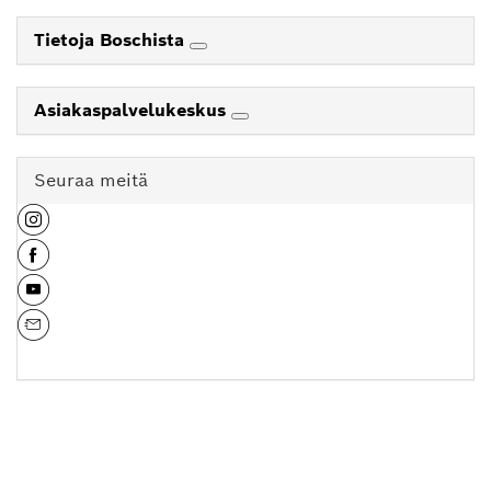
Tietoja Boschista
Asiakaspalvelukeskus
Seuraa meitä