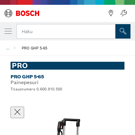
Haku
...
PRO GHP 5-65
PRO
PRO GHP 5-65
Painepesuri
Tilausnumero 0.600.910.500