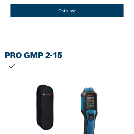
Dropdown
Osta nyt
closed
PRO GMP 2-15
VALINTASI