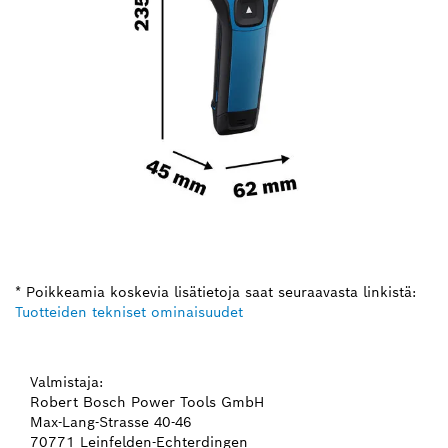
* Poikkeamia koskevia lisätietoja saat seuraavasta linkistä:
Tuotteiden tekniset ominaisuudet
Valmistaja:
Robert Bosch Power Tools GmbH
Max-Lang-Strasse 40-46
70771 Leinfelden-Echterdingen