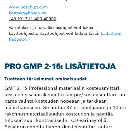
www.bosch-pt.com
kontakt@bosch.de
+49 (0) 711 400 40990
Varoitukset ja turvallisuusohjeet voit lukea
käyttöohjeista. Käyttöohjeet voit ladata tästä:
Ladattavat
tiedostot
PRO GMP 2-15: LISÄTIETOJA
Tuotteen tärkeimmät ominaisuudet
GMP 2-15 Professional materiaalin kosteusmittari,
jossa on sisäänrakennettu lämpö-/kosteusmittari, on
paras valinta kosteuden nopeaan ja tarkkaan
määrittämiseen. Se mittaa 37 eri puulaadun ja 10 eri
rakennusmateriaalilaadun kosteuden ja näyttää
tulokset suurikontrastisella LCD-värinäytöllä.
Sisäänrakennettu lämpö-/kosteusmittari-anturi