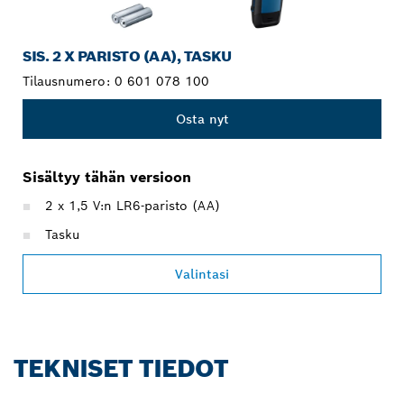
SIS. 2 X PARISTO (AA), TASKU
Tilausnumero:
0 601 078 100
Osta nyt
Sisältyy tähän versioon
2 x 1,5 V:n LR6-paristo (AA)
Tasku
Valintasi
TEKNISET TIEDOT