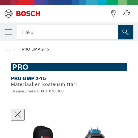
Haku
...
PRO GMP 2-15
PRO
PRO GMP 2-15
Materiaalien kosteusmittari
Tilausnumero 0.601.078.100