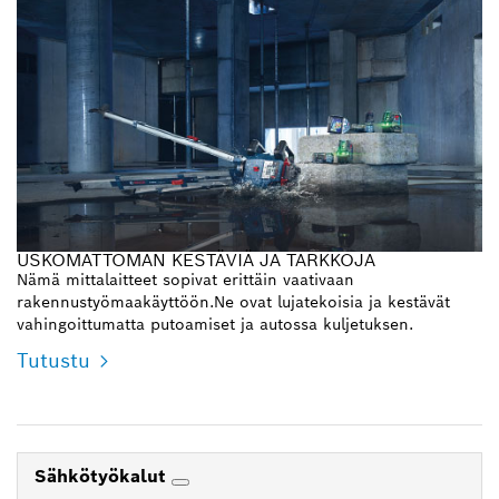
USKOMATTOMAN KESTÄVIÄ JA TARKKOJA
Nämä mittalaitteet sopivat erittäin vaativaan
rakennustyömaakäyttöön.Ne ovat lujatekoisia ja kestävät
vahingoittumatta putoamiset ja autossa kuljetuksen.
Tutustu
Sähkötyökalut