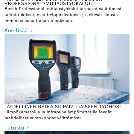
PROFESSIONAL -MITTAUSTYÖKALUT.
Bosch Professional -mittaustyökalut tarjoavat välittömästi
tarkat tulokset, ovat helppokäyttöisiä ja tekevät sinusta
ennenkuulumattoman tehokkaan.
Koe lisää
TÄYDELLINEN RATKAISU PÄIVITTÄISEEN TYÖHÖSI
Lämpökameroilla ja infrapunalämpömittarilla löydät
mahdolliset vuotokohdat välittömästi.
Tutustu