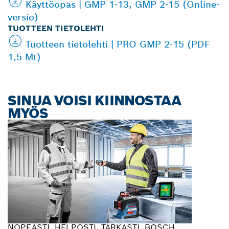
Käyttöopas | GMP 1-13, GMP 2-15 (Online-
versio)
TUOTTEEN TIETOLEHTI
Tuotteen tietolehti | PRO GMP 2-15 (PDF
1,5 Mt)
SINUA VOISI KIINNOSTAA
MYÖS
NOPEASTI. HELPOSTI. TARKASTI. BOSCH