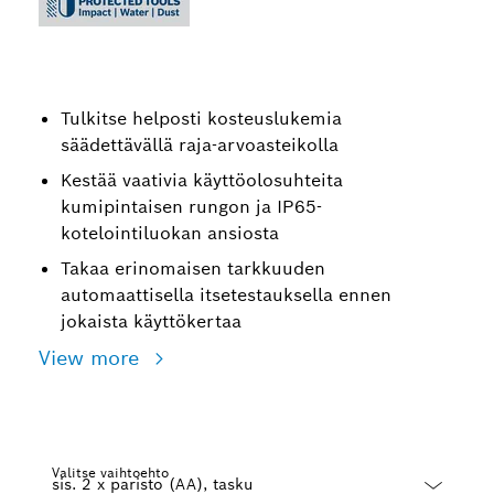
Tulkitse helposti kosteuslukemia
säädettävällä raja-arvoasteikolla
Kestää vaativia käyttöolosuhteita
kumipintaisen rungon ja IP65-
kotelointiluokan ansiosta
Takaa erinomaisen tarkkuuden
automaattisella itsetestauksella ennen
jokaista käyttökertaa
View more
Valitse vaihtoehto