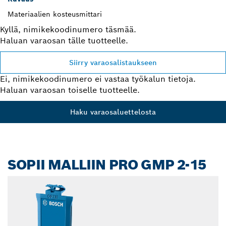
Materiaalien kosteusmittari
Kyllä, nimikekoodinumero täsmää.
Haluan varaosan tälle tuotteelle.
Siirry varaosalistaukseen
Ei, nimikekoodinumero ei vastaa työkalun tietoja.
Haluan varaosan toiselle tuotteelle.
Haku varaosaluettelosta
SOPII MALLIIN PRO GMP 2-15