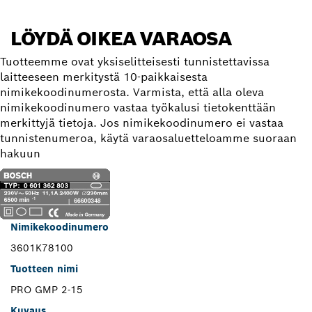
LÖYDÄ OIKEA VARAOSA
Tuotteemme ovat yksiselitteisesti tunnistettavissa
laitteeseen merkitystä 10-paikkaisesta
nimikekoodinumerosta. Varmista, että alla oleva
nimikekoodinumero vastaa työkalusi tietokenttään
merkittyjä tietoja. Jos nimikekoodinumero ei vastaa
tunnistenumeroa, käytä varaosaluetteloamme suoraan
hakuun
Nimikekoodinumero
3601K78100
Tuotteen nimi
PRO GMP 2-15
Kuvaus