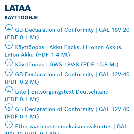
LATAA
KÄYTTÖOHJE
GB Declaration of Conformity | GAL 18V-20
(PDF 0.1 Mt)
Käyttöopas | Akku-Packs, Li-Ionen-Akkus,
Li-Ion Akku (PDF 1.4 Mt)
Käyttöopas | GWS 18V-8 (PDF 15.8 Mt)
GB Declaration of Conformity | GAL 12V-40
(PDF 0.2 Mt)
Liite | Entsorgungstext Deutschland
(PDF 0.1 Mt)
GB Declaration of Conformity | GAL 12V-40
(PDF 0.1 Mt)
EU:n vaatimustenmukaisuusvakuutus | GAL
18V-20 (PDF 0.1 Mt)