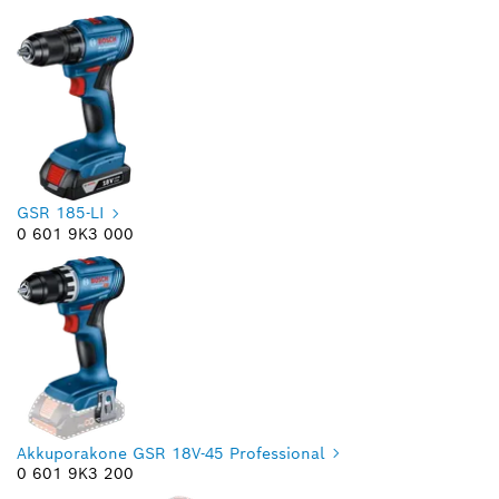
GSR 185-LI
0 601 9K3 000
Akkuporakone GSR 18V-45 Professional
0 601 9K3 200