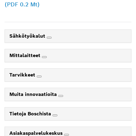
(PDF 0.2 Mt)
Sähkötyökalut
Mittalaitteet
Tarvikkeet
Muita innovaatioita
Tietoja Boschista
Asiakaspalvelukeskus