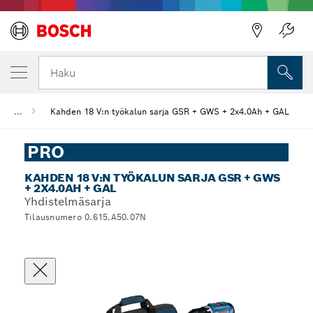
Haku
...
Kahden 18 V:n työkalun sarja GSR + GWS + 2x4.0Ah + GAL
PRO
KAHDEN 18 V:N TYÖKALUN SARJA GSR + GWS
+ 2X4.0AH + GAL
Yhdistelmäsarja
Tilausnumero 0.615.A50.07N