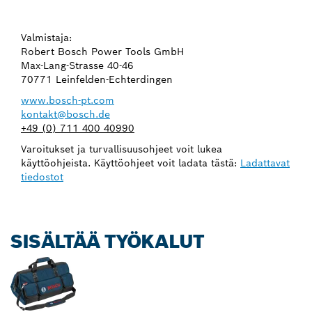
Valmistaja:
Robert Bosch Power Tools GmbH
Max-Lang-Strasse 40-46
70771 Leinfelden-Echterdingen
www.bosch-pt.com
kontakt@bosch.de
+49 (0) 711 400 40990
Varoitukset ja turvallisuusohjeet voit lukea
käyttöohjeista. Käyttöohjeet voit ladata tästä:
Ladattavat
tiedostot
SISÄLTÄÄ TYÖKALUT