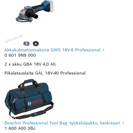
Akkukulmahiomakone GWS 18V-8 Professional
0 601 9N9 000
2 x akku GBA 18V 4,0 Ah
Pikalatauslaite GAL 18V-40 Professional
Boschin Professional Tool Bag -työkalulaukku, keskisuuri
1 600 A00 3BJ