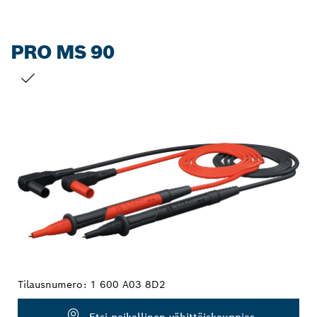
PRO MS 90
VALINTASI
Tilausnumero:
1 600 A03 8D2