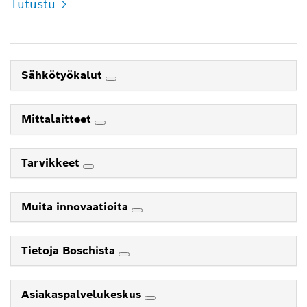
Tutustu
Sähkötyökalut
Mittalaitteet
Tarvikkeet
Muita innovaatioita
Tietoja Boschista
Asiakaspalvelukeskus