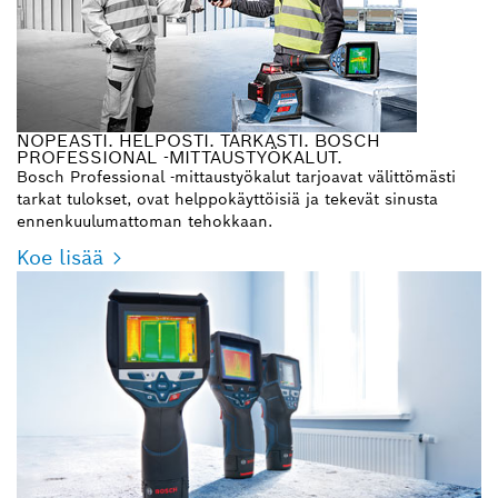
NOPEASTI. HELPOSTI. TARKASTI. BOSCH
PROFESSIONAL -MITTAUSTYÖKALUT.
Bosch Professional -mittaustyökalut tarjoavat välittömästi
tarkat tulokset, ovat helppokäyttöisiä ja tekevät sinusta
ennenkuulumattoman tehokkaan.
Koe lisää