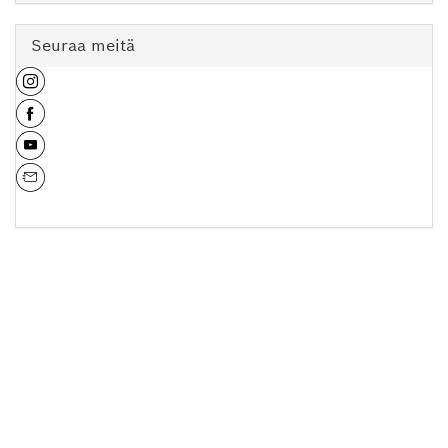
Seuraa meitä