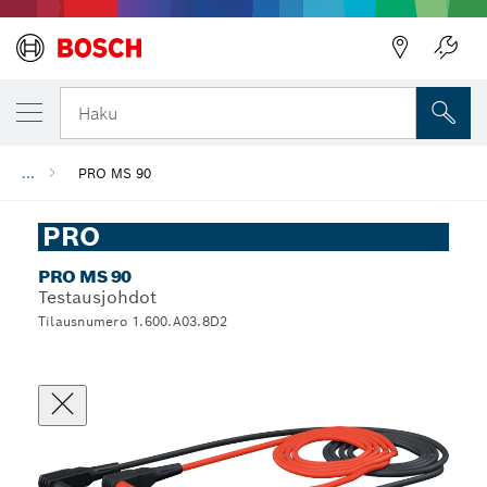
Haku
...
PRO MS 90
PRO
PRO MS 90
Testausjohdot
Tilausnumero 1.600.A03.8D2