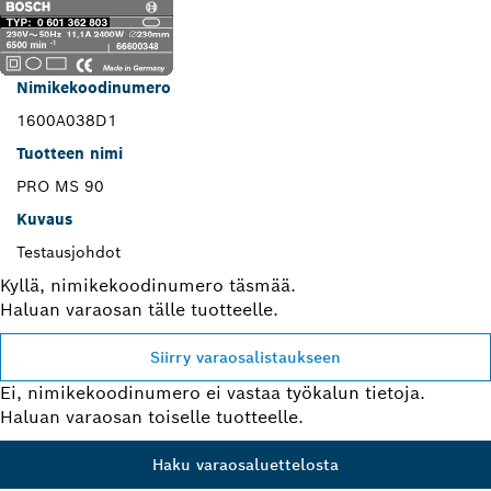
Nimikekoodinumero
1600A038D1
Tuotteen nimi
PRO MS 90
Kuvaus
Testausjohdot
Kyllä, nimikekoodinumero täsmää.
Haluan varaosan tälle tuotteelle.
Siirry varaosalistaukseen
Ei, nimikekoodinumero ei vastaa työkalun tietoja.
Haluan varaosan toiselle tuotteelle.
Haku varaosaluettelosta