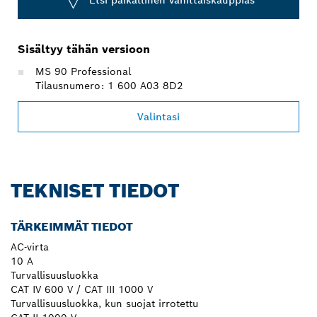
Etsi paikallinen vähittäiskauppias
Sisältyy tähän versioon
MS 90 Professional
Tilausnumero: 1 600 A03 8D2
Valintasi
TEKNISET TIEDOT
TÄRKEIMMÄT TIEDOT
AC-virta
10 A
Turvallisuusluokka
CAT IV 600 V / CAT III 1000 V
Turvallisuusluokka, kun suojat irrotettu