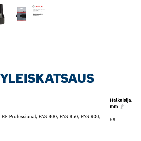
 YLEISKATSAUS
Halkaisija,
mm
RF Professional, PAS 800, PAS 850, PAS 900,
59