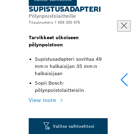
SUPISTUSADAPTERI
Pölynpoistolaitteille
Tilausnumero 1 609 200 976
Tarvikkeet ulkoiseen
pölynpoistoon
Supistusadapteri sovittaa 49
mm:n halkaisijan 35 mm:n
halkaisijaan
Sopii Bosch-
pölynpoistolaitteisiin
View more
Valitse vaihtoehtosi