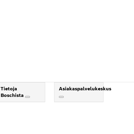
Tietoja
Asiakaspalvelukeskus
Boschista