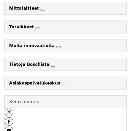
Mittalaitteet
Tarvikkeet
Muita innovaatioita
Tietoja Boschista
Asiakaspalvelukeskus
Seuraa meitä