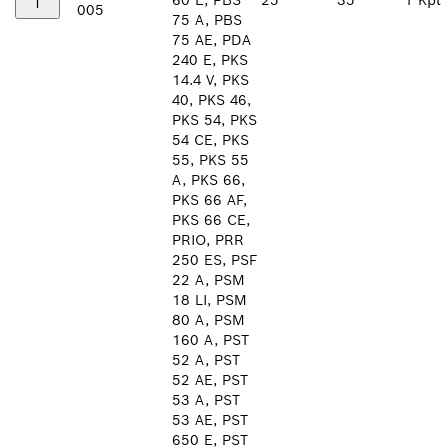
60 E, PBS
25
35
1 Kpl
005
75 A, PBS
75 AE, PDA
240 E, PKS
14.4 V, PKS
40, PKS 46,
PKS 54, PKS
54 CE, PKS
55, PKS 55
A, PKS 66,
PKS 66 AF,
PKS 66 CE,
PRIO, PRR
250 ES, PSF
22 A, PSM
18 LI, PSM
80 A, PSM
160 A, PST
52 A, PST
52 AE, PST
53 A, PST
53 AE, PST
650 E, PST