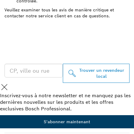
contrôlée.
Veuillez examiner tous les avis de manière critique et
contacter notre service client en cas de questions.
TROUVEZ UN REVENDEUR
BOSCH PROFESSIONAL À
PROXIMITÉ
Trouver un revendeur
local
Inscrivez-vous à notre newsletter et ne manquez pas les
dernières nouvelles sur les produits et les offres
exclusives Bosch Professional.
S'abonner maintenant