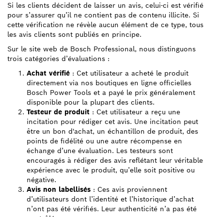
Si les clients décident de laisser un avis, celui-ci est vérifié
pour s’assurer qu’il ne contient pas de contenu illicite. Si
cette vérification ne révèle aucun élément de ce type, tous
les avis clients sont publiés en principe.
Sur le site web de Bosch Professional, nous distinguons
trois catégories d’évaluations :
Achat vérifié
: Cet utilisateur a acheté le produit
directement via nos boutiques en ligne officielles
Bosch Power Tools et a payé le prix généralement
disponible pour la plupart des clients.
Testeur de produit
: Cet utilisateur a reçu une
incitation pour rédiger cet avis. Une incitation peut
être un bon d'achat, un échantillon de produit, des
points de fidélité ou une autre récompense en
échange d’une évaluation. Les testeurs sont
encouragés à rédiger des avis reflétant leur véritable
expérience avec le produit, qu’elle soit positive ou
négative.
Avis non labellisés
: Ces avis proviennent
d’utilisateurs dont l’identité et l’historique d’achat
n’ont pas été vérifiés. Leur authenticité n’a pas été