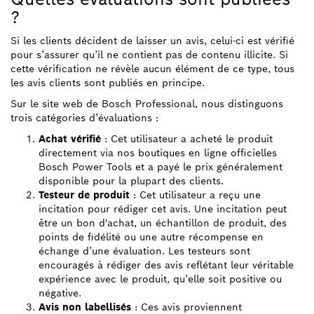
?
Si les clients décident de laisser un avis, celui-ci est vérifié
pour s’assurer qu’il ne contient pas de contenu illicite. Si
cette vérification ne révèle aucun élément de ce type, tous
les avis clients sont publiés en principe.
Sur le site web de Bosch Professional, nous distinguons
trois catégories d’évaluations :
Achat vérifié
: Cet utilisateur a acheté le produit
directement via nos boutiques en ligne officielles
Bosch Power Tools et a payé le prix généralement
disponible pour la plupart des clients.
Testeur de produit
: Cet utilisateur a reçu une
incitation pour rédiger cet avis. Une incitation peut
être un bon d'achat, un échantillon de produit, des
points de fidélité ou une autre récompense en
échange d’une évaluation. Les testeurs sont
encouragés à rédiger des avis reflétant leur véritable
expérience avec le produit, qu’elle soit positive ou
négative.
Avis non labellisés
: Ces avis proviennent