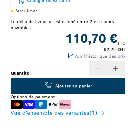
Changer de variante
Stock limité
Le délai de livraison est estimé entre 2 et 5 jours
ouvrables
110,70 €
TTC
92,25 €
HT
Voir l'historique des prix
Quantité
Ajouter au panier
Options de paiement
Vue d'ensemble des variantes
(1)