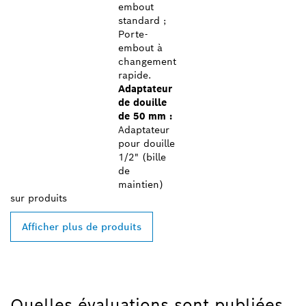
embout
standard ;
Porte-
embout à
changement
rapide.
Adaptateur
de douille
de 50 mm :
Adaptateur
pour douille
1/2" (bille
de
maintien)
sur
produits
Afficher plus de produits
Quelles évaluations sont publiées