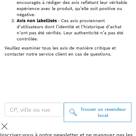
encouragés à rédiger des avis reflétant leur véritable
expérience avec le produit, qu’elle soit positive ou
négative.
Avis non labellisés
: Ces avis proviennent
d’utilisateurs dont l’identité et l’historique d’achat
n’ont pas été vérifiés. Leur authenticité n’a pas été
contrôlée.
Veuillez examiner tous les avis de manière critique et
contacter notre service client en cas de questions.
TROUVEZ UN REVENDEUR
BOSCH PROFESSIONAL À
PROXIMITÉ
Trouver un revendeur
local
Inscrivez-vous à notre newsletter et ne manquez pas les