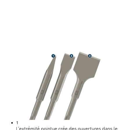
LONGUE DURÉE DE VIE
LORS DU BURINAGE DU
BÉTON ET DE LA
MAÇONNERIE
1
L’extrémité pointue crée des ouvertures dans le