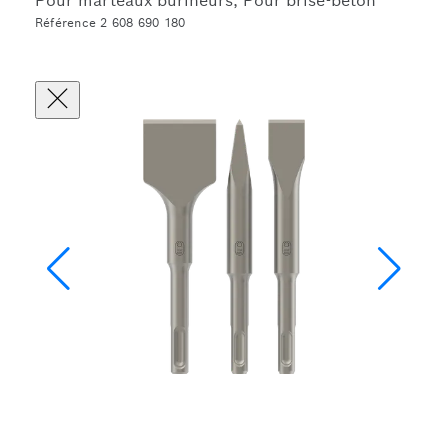
Pour marteaux burineurs, Pour brise-béton
Référence 2 608 690 180