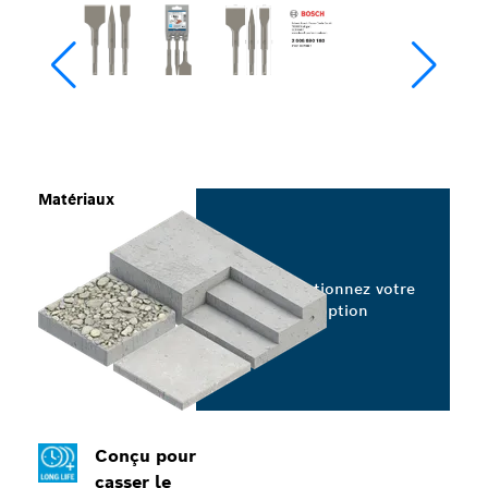
Matériaux
Sélectionnez votre
option
Conçu pour
casser le