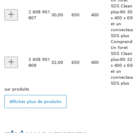
Un foret
SDS Clean
2 608 901
plus-8X 30
30,00
650
400
807
x 400 x 65
et un
connecteu
SDS plus
Comprend 
Un foret
SDS Clean
2 608 901
plus-8X 32
32,00
650
400
809
x 400 x 65
et un
connecteu
SDS plus
sur
produits
Afficher plus de produits