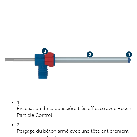
POUSSIÈRE LORS DU
PERÇAGE DANS LE BÉTON
ARMÉ
1
Évacuation de la poussière très efficace avec Bosch
Particle Control
2
Perçage du béton armé avec une tête entièrement