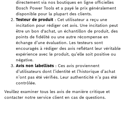
directement via nos boutiques en ligne officielles
Bosch Power Tools et a payé le prix généralement
disponible pour la plupart des clients.
Testeur de produit
: Cet utilisateur a reçu une
incitation pour rédiger cet avis. Une incitation peut
être un bon d'achat, un échantillon de produit, des
points de fidélité ou une autre récompense en
échange d’une évaluation. Les testeurs sont
encouragés à rédiger des avis reflétant leur véritable
expérience avec le produit, qu’elle soit positive ou
négative.
Avis non labellisés
: Ces avis proviennent
d’utilisateurs dont l’identité et l’historique d’achat
n’ont pas été vérifiés. Leur authenticité n’a pas été
contrôlée.
Veuillez examiner tous les avis de manière critique et
contacter notre service client en cas de questions.
TROUVEZ UN REVENDEUR
BOSCH PROFESSIONAL À