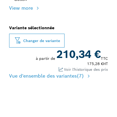
View more
Variante sélectionnée
Changer de variante
210,34 €
à partir de
TTC
175,28 €
HT
Voir l'historique des prix
Vue d'ensemble des variantes
(7)
FORTE RÉDUCTION DE LA