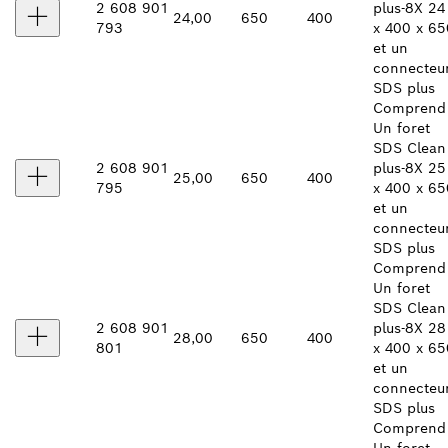
2 608 901
plus-8X 24
24,00
650
400
793
x 400 x 65
et un
connecteu
SDS plus
Comprend 
Un foret
SDS Clean
2 608 901
plus-8X 25
25,00
650
400
795
x 400 x 65
et un
connecteu
SDS plus
Comprend 
Un foret
SDS Clean
2 608 901
plus-8X 28
28,00
650
400
801
x 400 x 65
et un
connecteu
SDS plus
Comprend 