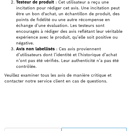
Testeur de produit
: Cet utilisateur a reçu une
incitation pour rédiger cet avis. Une incitation peut
être un bon d'achat, un échantillon de produit, des
points de fidélité ou une autre récompense en
échange d’une évaluation. Les testeurs sont
encouragés à rédiger des avis reflétant leur véritable
expérience avec le produit, qu’elle soit positive ou
négative.
Avis non labellisés
: Ces avis proviennent
d’utilisateurs dont l’identité et l’historique d’achat
n’ont pas été vérifiés. Leur authenticité n’a pas été
contrôlée.
Veuillez examiner tous les avis de manière critique et
contacter notre service client en cas de questions.
TROUVEZ UN REVENDEUR
BOSCH PROFESSIONAL À
PROXIMITÉ