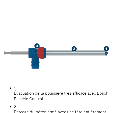
POUSSIÈRE LORS DU
PERÇAGE DANS LE BÉTON
ARMÉ
1
Évacuation de la poussière très efficace avec Bosch
Particle Control
2
Perçage du béton armé avec une tête entièrement