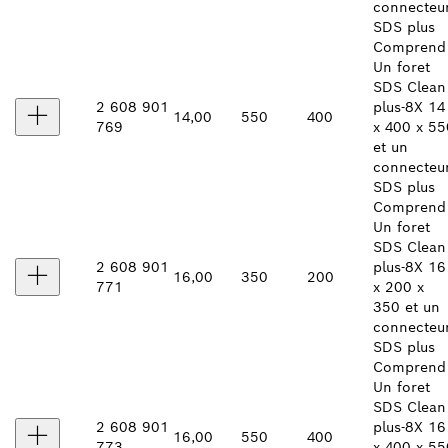
connecteu
SDS plus
Comprend 
Un foret
SDS Clean
2 608 901
plus-8X 14
14,00
550
400
769
x 400 x 55
et un
connecteu
SDS plus
Comprend 
Un foret
SDS Clean
2 608 901
plus-8X 16
16,00
350
200
771
x 200 x
350 et un
connecteu
SDS plus
Comprend 
Un foret
SDS Clean
2 608 901
plus-8X 16
16,00
550
400
773
x 400 x 55