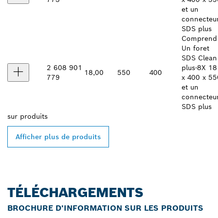
et un
connecteu
SDS plus
Comprend 
Un foret
SDS Clean
2 608 901
plus-8X 18
18,00
550
400
779
x 400 x 55
et un
connecteu
SDS plus
sur
produits
Afficher plus de produits
TÉLÉCHARGEMENTS
BROCHURE D'INFORMATION SUR LES PRODUITS