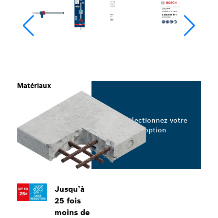
Matériaux
Sélectionnez votre
option
Jusqu’à
25 fois
moins de