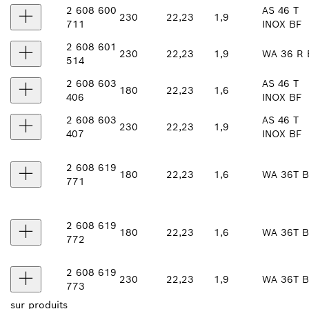
2 608 600
AS 46 T
230
22,23
1,9
711
INOX BF
2 608 601
230
22,23
1,9
WA 36 R 
514
2 608 603
AS 46 T
180
22,23
1,6
406
INOX BF
2 608 603
AS 46 T
230
22,23
1,9
407
INOX BF
2 608 619
180
22,23
1,6
WA 36T B
771
2 608 619
180
22,23
1,6
WA 36T B
772
2 608 619
230
22,23
1,9
WA 36T B
773
sur
produits