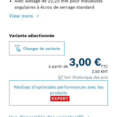
Avec alésage de 22,23 mm pour meuleuses
angulaires à écrou de serrage standard
View more
Variante sélectionnée
Changer de variante
3,00 €
à partir de
TTC
2,50 €
HT
Voir l'historique des prix
Réalisez d’optimales performances avec les
produits
EXPERT