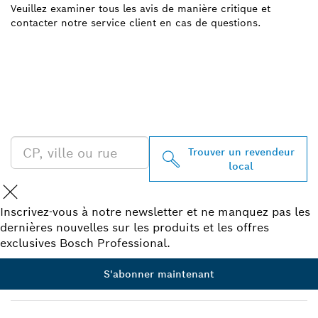
Veuillez examiner tous les avis de manière critique et
contacter notre service client en cas de questions.
TROUVEZ UN REVENDEUR
BOSCH PROFESSIONAL À
PROXIMITÉ
Trouver un revendeur
local
Inscrivez-vous à notre newsletter et ne manquez pas les
dernières nouvelles sur les produits et les offres
exclusives Bosch Professional.
S'abonner maintenant