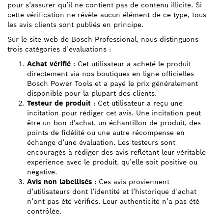
pour s’assurer qu’il ne contient pas de contenu illicite. Si
cette vérification ne révèle aucun élément de ce type, tous
les avis clients sont publiés en principe.
Sur le site web de Bosch Professional, nous distinguons
trois catégories d’évaluations :
Achat vérifié
: Cet utilisateur a acheté le produit
directement via nos boutiques en ligne officielles
Bosch Power Tools et a payé le prix généralement
disponible pour la plupart des clients.
Testeur de produit
: Cet utilisateur a reçu une
incitation pour rédiger cet avis. Une incitation peut
être un bon d'achat, un échantillon de produit, des
points de fidélité ou une autre récompense en
échange d’une évaluation. Les testeurs sont
encouragés à rédiger des avis reflétant leur véritable
expérience avec le produit, qu’elle soit positive ou
négative.
Avis non labellisés
: Ces avis proviennent
d’utilisateurs dont l’identité et l’historique d’achat
n’ont pas été vérifiés. Leur authenticité n’a pas été
contrôlée.