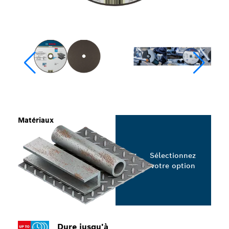
Matériaux
Sélectionnez
votre option
Dure jusqu'à