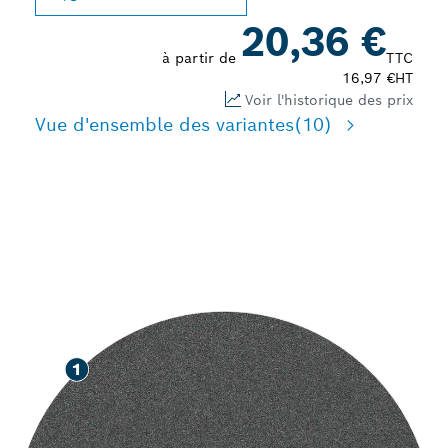
20,36 €
à partir de
TTC
16,97 €
HT
Voir l'historique des prix
Vue d'ensemble des variantes
(10)
PONÇAGE RAPIDE DES
SURFACES DURES