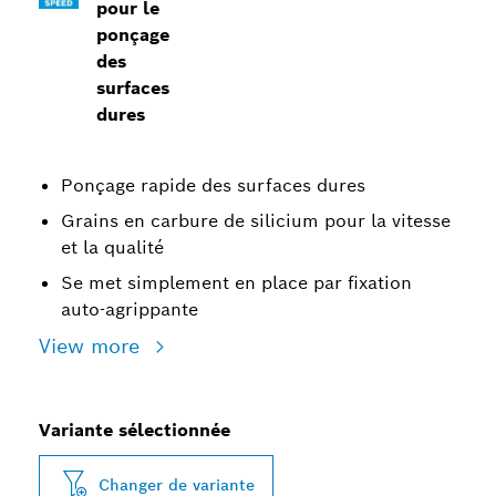
pour le
ponçage
des
surfaces
dures
Ponçage rapide des surfaces dures
Grains en carbure de silicium pour la vitesse
et la qualité
Se met simplement en place par fixation
auto-agrippante
View more
Variante sélectionnée
Changer de variante