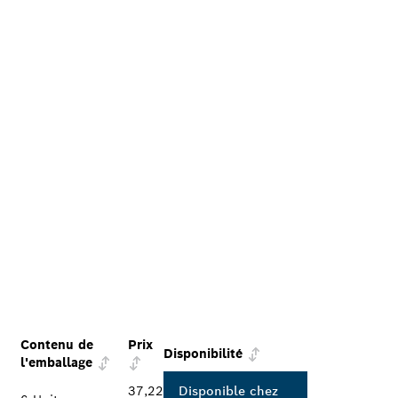
Contenu de
Prix
Disponibilité
l'emballage
37,22
Disponible chez