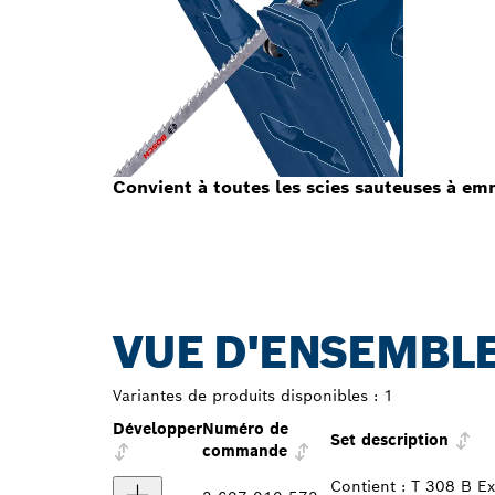
Convient à toutes les scies sauteuses à 
VUE D'ENSEMBLE
Variantes de produits disponibles :
1
Développer
Numéro de
Set description
commande
Contient : T 308 B E