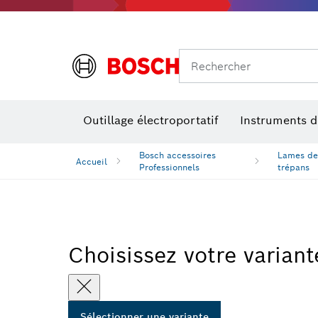
Rechercher
Outillage électroportatif
Instruments 
Bosch accessoires
Lames de 
Accueil
Professionnels
trépans
Choisissez votre variant
Sélectionner une variante