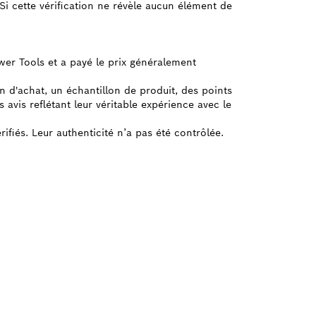
e. Si cette vérification ne révèle aucun élément de
ower Tools et a payé le prix généralement
on d'achat, un échantillon de produit, des points
avis reflétant leur véritable expérience avec le
rifiés. Leur authenticité n’a pas été contrôlée.
H