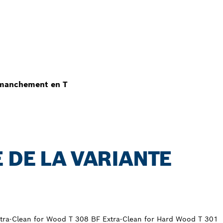
emmanchement en T
 DE LA VARIANTE
xtra-Clean for Wood T 308 BF Extra-Clean for Hard Wood T 301