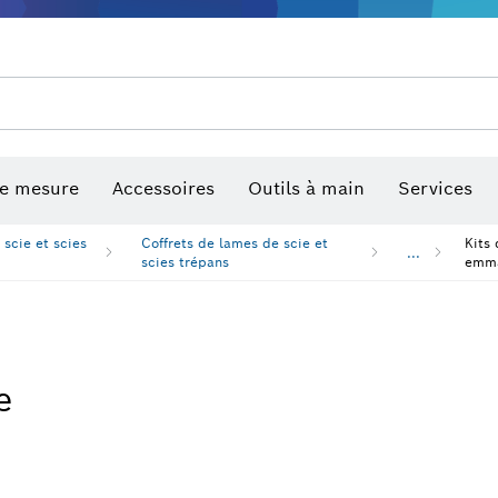
de mesure
Accessoires
Outils à main
Services
scie et scies
Coffrets de lames de scie et
Kits
...
scies trépans
emma
e