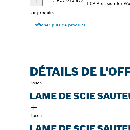
2 607 010 572
BCP Precision for W
sur
produits
Afficher plus de produits
DÉTAILS DE L'OF
Bosch
LAME DE SCIE SAUTE
Bosch
LAME DE SCIE SAUTE