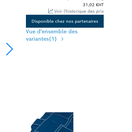
31,02 €
HT
Voir l'historique des prix
Disponible chez nos partenaires
Vue d'ensemble des
variantes
(1)