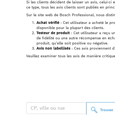
Si les clients décident de laisser un avis, celui-ci
ce type, tous les avis clients sont publiés en princ
Sur le site web de Bosch Professional, nous distin
Achat vérifié
: Cet utilisateur a acheté le p
disponible pour la plupart des clients.
Testeur de produit
: Cet utilisateur a reçu u
de fidélité ou une autre récompense en échan
produit, qu’elle soit positive ou négative.
Avis non labellisés
: Ces avis proviennent d’u
Veuillez examiner tous les avis de manière critiqu
TROUVEZ UN 
PROFESSIONA
Trouver