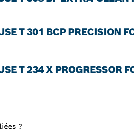
USE T 301 BCP PRECISION 
USE T 234 X PROGRESSOR 
liées ?