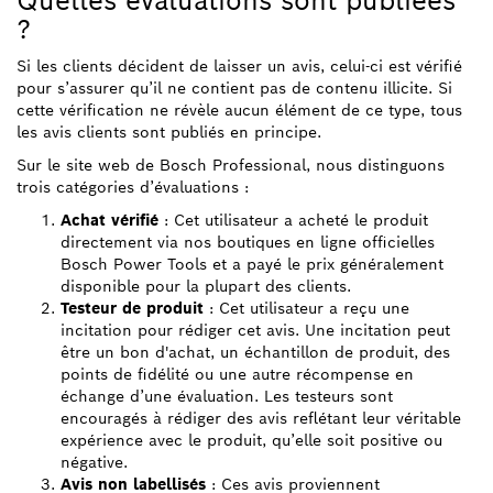
Quelles évaluations sont publiées
?
Si les clients décident de laisser un avis, celui-ci est vérifié
pour s’assurer qu’il ne contient pas de contenu illicite. Si
cette vérification ne révèle aucun élément de ce type, tous
les avis clients sont publiés en principe.
Sur le site web de Bosch Professional, nous distinguons
trois catégories d’évaluations :
Achat vérifié
: Cet utilisateur a acheté le produit
directement via nos boutiques en ligne officielles
Bosch Power Tools et a payé le prix généralement
disponible pour la plupart des clients.
Testeur de produit
: Cet utilisateur a reçu une
incitation pour rédiger cet avis. Une incitation peut
être un bon d'achat, un échantillon de produit, des
points de fidélité ou une autre récompense en
échange d’une évaluation. Les testeurs sont
encouragés à rédiger des avis reflétant leur véritable
expérience avec le produit, qu’elle soit positive ou
négative.
Avis non labellisés
: Ces avis proviennent