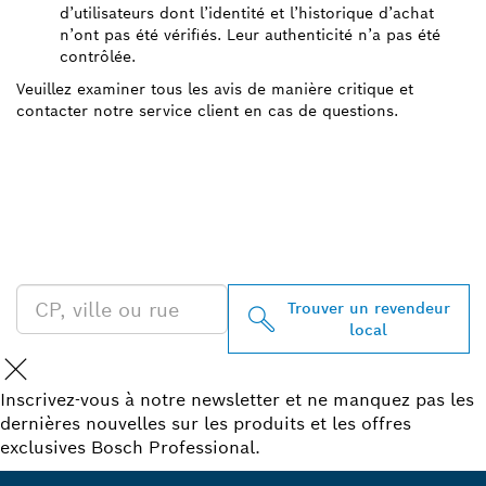
d’utilisateurs dont l’identité et l’historique d’achat
n’ont pas été vérifiés. Leur authenticité n’a pas été
contrôlée.
Veuillez examiner tous les avis de manière critique et
contacter notre service client en cas de questions.
TROUVEZ UN REVENDEUR
BOSCH PROFESSIONAL À
PROXIMITÉ
Trouver un revendeur
local
Inscrivez-vous à notre newsletter et ne manquez pas les
dernières nouvelles sur les produits et les offres
exclusives Bosch Professional.