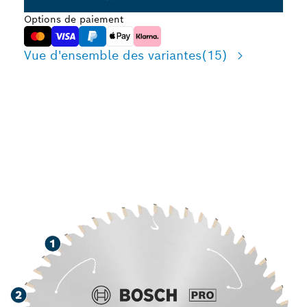
Options de paiement
Vue d'ensemble des variantes
(15)
LONGUE DURÉE DE VIE
LORS DE LA COUPE
D'ALUMINIUM