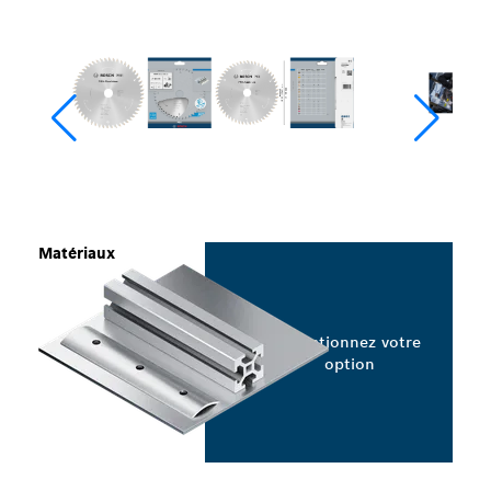
Matériaux
Sélectionnez votre
option