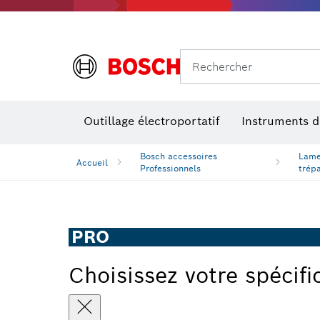
Rechercher
Outillage électroportatif
Instruments 
Bosch accessoires
Lame
Accueil
Professionnels
trép
PRO
Choisissez votre spécifi