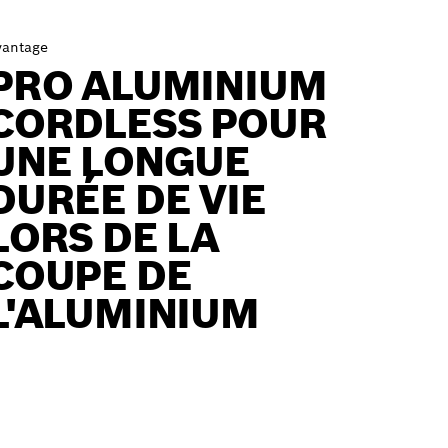
vantage
PRO ALUMINIUM
CORDLESS POUR
UNE LONGUE
DURÉE DE VIE
LORS DE LA
COUPE DE
L'ALUMINIUM