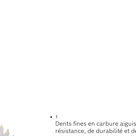
 DE VIE LORS DE 
1
Dents fines en carbure aigui
résistance, de durabilité et d