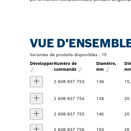
VUE D'ENSEMBLE
Variantes de produits disponibles :
15
Développer
Numéro de
Diamètre,
Dim
commande
mm
m
2 608 837 753
136
15
2 608 837 754
136
20
2 608 837 755
140
20
2 608 837 756
150
20