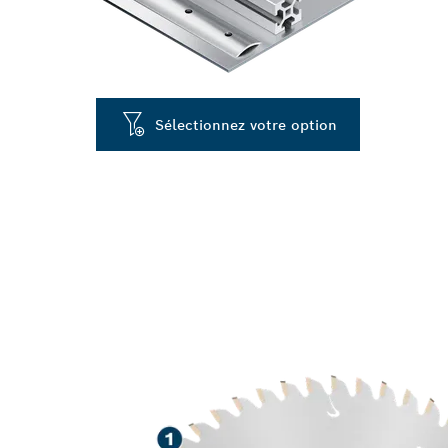
Sélectionnez votre option
LONGUE DURÉE
D'ALUMINIUM