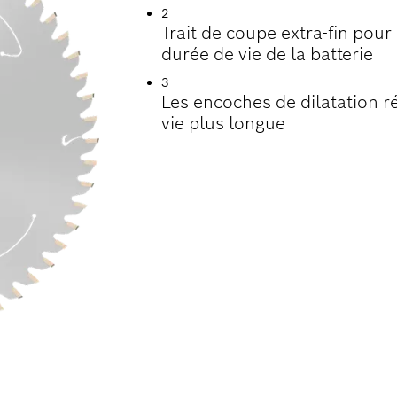
2
Trait de coupe extra-fin pou
durée de vie de la batterie
3
Les encoches de dilatation r
vie plus longue