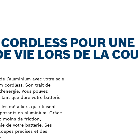
 CORDLESS POUR UNE
E VIE LORS DE LA CO
e l’aluminium avec votre scie
m cordless. Son trait de
d'énergie. Vous pouvez
 tant que dure votre batterie.
s métalliers qui utilisent
mposants en aluminium. Grâce
c moins de friction,
e de votre batterie. Ses
coupes précises et des
s.