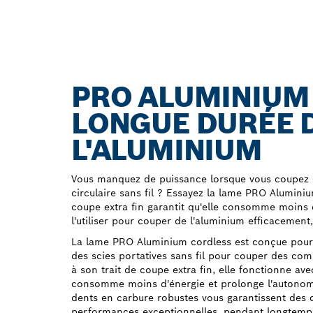
PRO ALUMINIUM
LONGUE DURÉE D
L'ALUMINIUM
Vous manquez de puissance lorsque vous coupez d
circulaire sans fil ? Essayez la lame PRO Aluminiu
coupe extra fin garantit qu'elle consomme moins 
l'utiliser pour couper de l'aluminium efficacement,
La lame PRO Aluminium cordless est conçue pour le
des scies portatives sans fil pour couper des co
à son trait de coupe extra fin, elle fonctionne ave
consomme moins d'énergie et prolonge l'autonomi
dents en carbure robustes vous garantissent des 
performances exceptionnelles, pendant longtemp