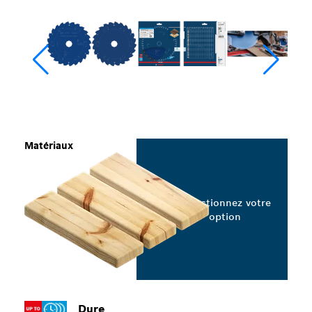
Matériaux
Sélectionnez votre
option
Dure