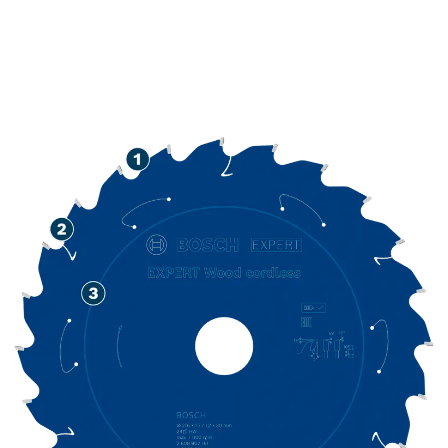
LONGUE DURÉE DE VIE
LORS DE LA COUPE DU
BOIS