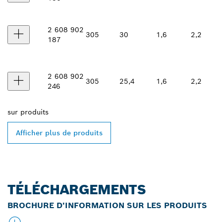
2 608 902
305
30
1,6
2,2
187
2 608 902
305
25,4
1,6
2,2
246
sur
produits
Afficher plus de produits
TÉLÉCHARGEMENTS
BROCHURE D'INFORMATION SUR LES PRODUITS