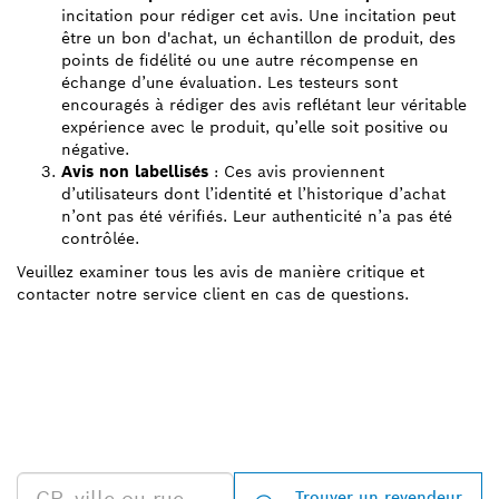
incitation pour rédiger cet avis. Une incitation peut
être un bon d'achat, un échantillon de produit, des
points de fidélité ou une autre récompense en
échange d’une évaluation. Les testeurs sont
encouragés à rédiger des avis reflétant leur véritable
expérience avec le produit, qu’elle soit positive ou
négative.
Avis non labellisés
: Ces avis proviennent
d’utilisateurs dont l’identité et l’historique d’achat
n’ont pas été vérifiés. Leur authenticité n’a pas été
contrôlée.
Veuillez examiner tous les avis de manière critique et
contacter notre service client en cas de questions.
TROUVEZ UN REVENDEUR
BOSCH PROFESSIONAL À
PROXIMITÉ
Trouver un revendeur