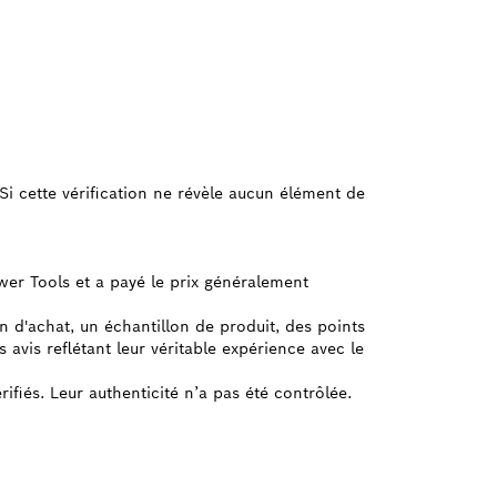
e. Si cette vérification ne révèle aucun élément de
ower Tools et a payé le prix généralement
on d'achat, un échantillon de produit, des points
avis reflétant leur véritable expérience avec le
rifiés. Leur authenticité n’a pas été contrôlée.