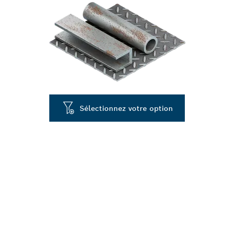
Sélectionnez votre option
LONGUE DURÉE
MÉTAL DUR D