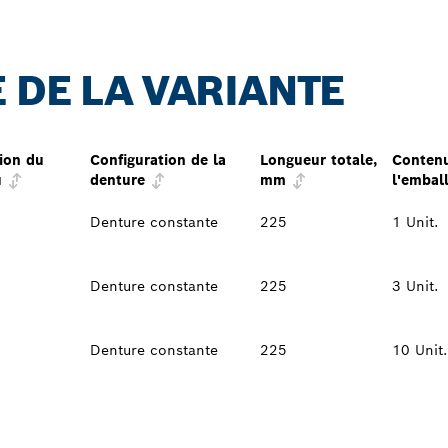
 DE LA VARIANTE
ion du
Configuration de la
Longueur totale,
Conten
u
denture
mm
l'embal
Denture constante
225
1 Unit.
Denture constante
225
3 Unit.
Denture constante
225
10 Unit.