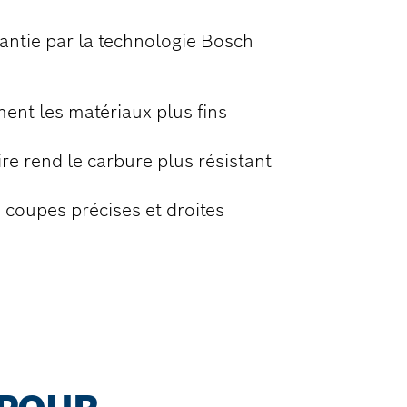
rantie par la technologie Bosch
ment les matériaux plus fins
e rend le carbure plus résistant
 coupes précises et droites