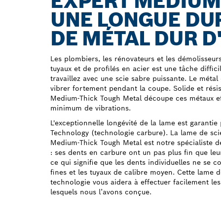
EXPERT MEDIUM
UNE LONGUE DUR
DE MÉTAL DUR D
Les plombiers, les rénovateurs et les démolisseur
tuyaux et de profilés en acier est une tâche diffi
travaillez avec une scie sabre puissante. Le méta
vibrer fortement pendant la coupe. Solide et rési
Medium-Thick Tough Metal découpe ces métaux ef
minimum de vibrations.
L'exceptionnelle longévité de la lame est garanti
Technology (technologie carbure). La lame de s
Medium-Thick Tough Metal est notre spécialiste d
: ses dents en carbure ont un pas plus fin que le
ce qui signifie que les dents individuelles ne se c
fines et les tuyaux de calibre moyen. Cette lame 
technologie vous aidera à effectuer facilement les 
lesquels nous l’avons conçue.