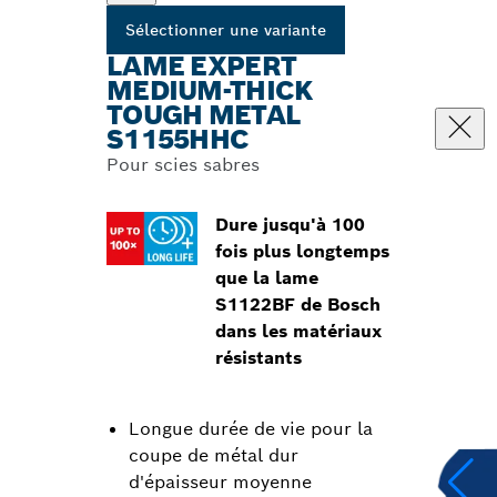
Sélectionner une variante
LAME EXPERT
MEDIUM-THICK
TOUGH METAL
S1155HHC
Pour scies sabres
Dure jusqu'à 100
fois plus longtemps
que la lame
S1122BF de Bosch
dans les matériaux
résistants
Longue durée de vie pour la
coupe de métal dur
d'épaisseur moyenne