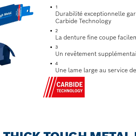
1
Durabilité exceptionnelle ga
Carbide Technology
2
La denture fine coupe facile
3
Un revêtement supplémentair
4
Une lame large au service de