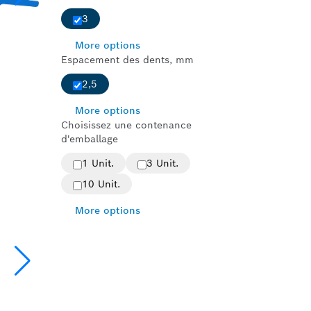
3
More options
Espacement des dents, mm
2,5
More options
Choisissez une contenance
d'emballage
1 Unit.
3 Unit.
10 Unit.
More options