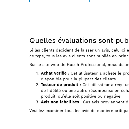
Quelles évaluations sont pub
Si les clients décident de laisser un avis, celui-ci
ce type, tous les avis clients sont publiés en princ
Sur le site web de Bosch Professional, nous distin
Achat vérifié
: Cet utilisateur a acheté le p
disponible pour la plupart des clients.
Testeur de produit
: Cet utilisateur a reçu u
de fidélité ou une autre récompense en échan
produit, qu’elle soit positive ou négative.
Avis non labellisés
: Ces avis proviennent d’u
Veuillez examiner tous les avis de manière critiqu