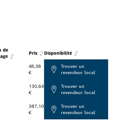
u de
Prix
Disponibilité
lage
48,38
Trouver un
€
revendeur local
130,64
Trouver un
€
revendeur local
387,10
Trouver un
€
revendeur local