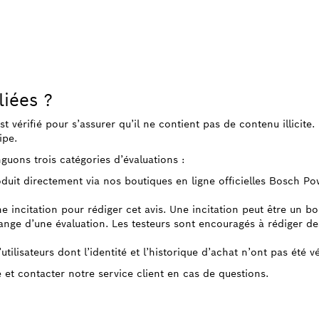
liées ?
 est vérifié pour s’assurer qu’il ne contient pas de contenu illicit
ipe.
guons trois catégories d’évaluations :
roduit directement via nos boutiques en ligne officielles Bosch P
ne incitation pour rédiger cet avis. Une incitation peut être un b
ge d’une évaluation. Les testeurs sont encouragés à rédiger des 
tilisateurs dont l’identité et l’historique d’achat n’ont pas été vé
e et contacter notre service client en cas de questions.