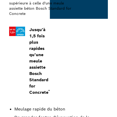
supérieure à celle d'une meule
assiette béton Bosch Standard for
Concrete
Jusqu'à
1,5 fois
plus
rapides
qu'une
meule
assiette
Bosch
Standard
for
*
Concrete
Meulage rapide du béton