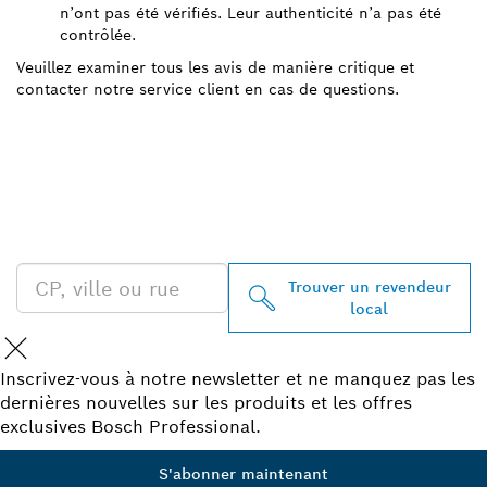
n’ont pas été vérifiés. Leur authenticité n’a pas été
contrôlée.
Veuillez examiner tous les avis de manière critique et
contacter notre service client en cas de questions.
TROUVEZ UN REVENDEUR
BOSCH PROFESSIONAL À
PROXIMITÉ
Trouver un revendeur
local
Inscrivez-vous à notre newsletter et ne manquez pas les
dernières nouvelles sur les produits et les offres
exclusives Bosch Professional.
S'abonner maintenant