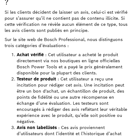
?
Si les clients décident de laisser un avis, celui-ci est vérifié
pour s’assurer qu’il ne contient pas de contenu illicite. Si
cette vérification ne révèle aucun élément de ce type, tous
les avis clients sont publiés en principe.
Sur le site web de Bosch Professional, nous distinguons
trois catégories d’évaluations :
Achat vérifié
: Cet utilisateur a acheté le produit
directement via nos boutiques en ligne officielles
Bosch Power Tools et a payé le prix généralement
disponible pour la plupart des clients.
Testeur de produit
: Cet utilisateur a reçu une
incitation pour rédiger cet avis. Une incitation peut
être un bon d'achat, un échantillon de produit, des
points de fidélité ou une autre récompense en
échange d’une évaluation. Les testeurs sont
encouragés à rédiger des avis reflétant leur véritable
expérience avec le produit, qu’elle soit positive ou
négative.
Avis non labellisés
: Ces avis proviennent
d’utilisateurs dont l’identité et l’historique d’achat