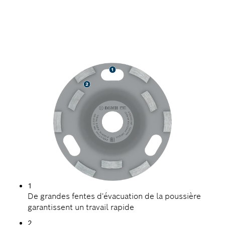
MEULAGE RAPIDE DU
BÉTON
1
De grandes fentes d'évacuation de la poussière
garantissent un travail rapide
2