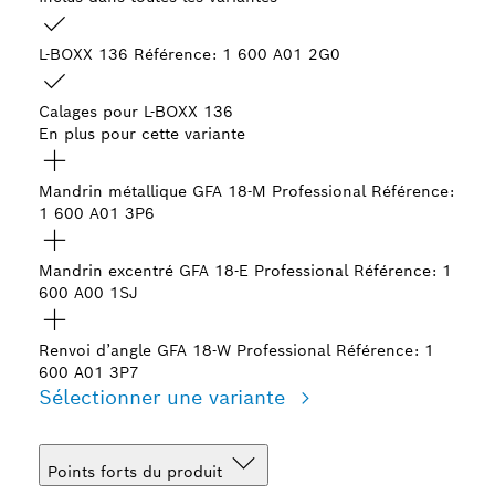
L-BOXX 136
Référence: 1 600 A01 2G0
Calages pour L-BOXX 136
En plus pour cette variante
Mandrin métallique GFA 18-M Professional
Référence:
1 600 A01 3P6
Mandrin excentré GFA 18-E Professional
Référence: 1
600 A00 1SJ
Renvoi d’angle GFA 18-W Professional
Référence: 1
600 A01 3P7
Sélectionner une variante
Points forts du produit