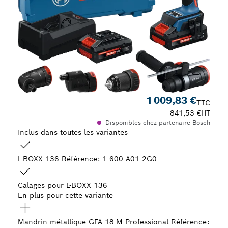
1 009,83 €
TTC
841,53 €
HT
Disponibles chez partenaire Bosch
Inclus dans toutes les variantes
L-BOXX 136
Référence: 1 600 A01 2G0
Calages pour L-BOXX 136
En plus pour cette variante
Mandrin métallique GFA 18-M Professional
Référence: