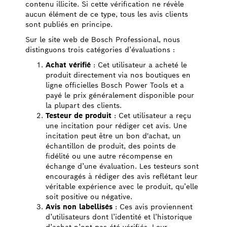
contenu illicite. Si cette vérification ne révèle
aucun élément de ce type, tous les avis clients
sont publiés en principe.
Sur le site web de Bosch Professional, nous
distinguons trois catégories d’évaluations :
Achat vérifié
: Cet utilisateur a acheté le
produit directement via nos boutiques en
ligne officielles Bosch Power Tools et a
payé le prix généralement disponible pour
la plupart des clients.
Testeur de produit
: Cet utilisateur a reçu
une incitation pour rédiger cet avis. Une
incitation peut être un bon d'achat, un
échantillon de produit, des points de
fidélité ou une autre récompense en
échange d’une évaluation. Les testeurs sont
encouragés à rédiger des avis reflétant leur
véritable expérience avec le produit, qu’elle
soit positive ou négative.
Avis non labellisés
: Ces avis proviennent
d’utilisateurs dont l’identité et l’historique
d’achat n’ont pas été vérifiés. Leur