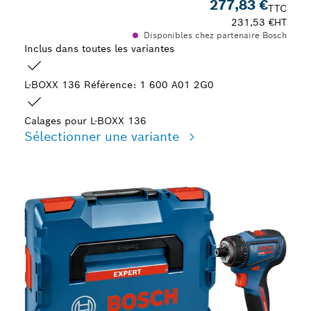
277,83 €
TTC
231,53 €
HT
Disponibles chez partenaire Bosch
Inclus dans toutes les variantes
L-BOXX 136
Référence: 1 600 A01 2G0
Calages pour L-BOXX 136
Sélectionner une variante
Votre sélection