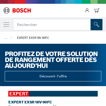
Précédent
Rechercher
...
EXPERT EXSR18V-90FC
PROFITEZ DE VOTRE SOLUTION
DE RANGEMENT OFFERTE DÈS
AUJOURD'HUI
Découvrir l'offre
EXPERT
EXPERT EXSR18V-90FC