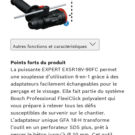
Autres fonctions et caractéristiques
Points forts du produit
La puissante EXPERT EXSR18V-90FC permet
une souplesse d’utilisation 6-en-1 grâce à des
adaptateurs facilement échangeables pour le
perçage et le vissage. Elle fait partie du système
Bosch Professional FlexiClick polyvalent qui
vous prépare à relever tous les défis
susceptibles de survenir sur le chantier.
L’adaptateur unique GFA 18-H transforme
l’outil en un perforateur SDS plus, prêt à
percer le béton jusqu’à Ø 10 mm. Cet outil