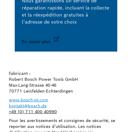
Nous garantissons un service de
réparation rapide, incluant la collecte
et la réexpédition gratuites à
l’adresse de votre choix
En savoir plus
Fabricant :
Robert Bosch Power Tools GmbH
Max-Lang-Strasse 40-46
70771 Leinfelden-Echterdingen
www.bosch-pt.com
kontakt@bosch.de
+49 (0) 711 400 40990
Pour les avertissements et consignes de sécurité, se
reporter aux notices d’utilisation. Les notices