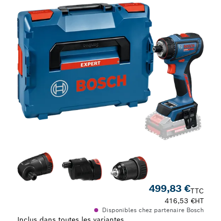
499,83 €
TTC
416,53 €
HT
Disponibles chez partenaire Bosch
Inclus dans toutes les variantes