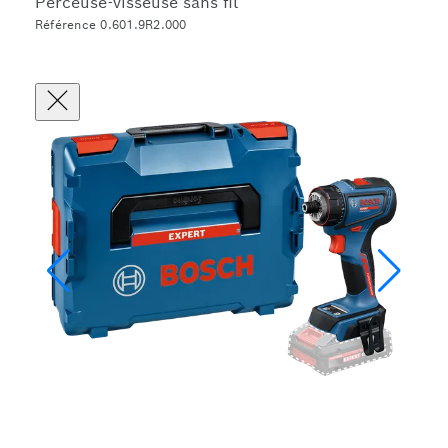
Perceuse-visseuse sans fil
Référence 0.601.9R2.000