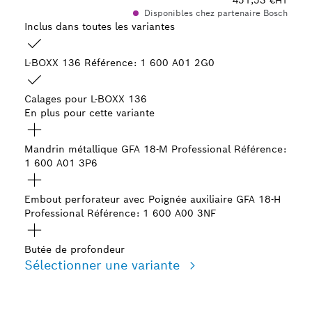
451,53 €
HT
Disponibles chez partenaire Bosch
Inclus dans toutes les variantes
L-BOXX 136
Référence: 1 600 A01 2G0
Calages pour L-BOXX 136
En plus pour cette variante
Mandrin métallique GFA 18-M Professional
Référence:
1 600 A01 3P6
Embout perforateur avec Poignée auxiliaire GFA 18-H
Professional
Référence: 1 600 A00 3NF
Butée de profondeur
Sélectionner une variante
Votre sélection