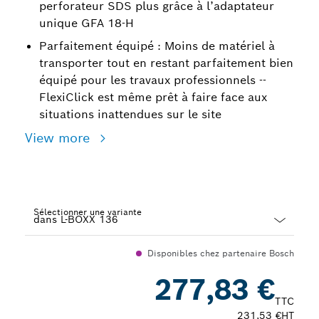
perforateur SDS plus grâce à l’adaptateur
unique GFA 18-H
Parfaitement équipé : Moins de matériel à
transporter tout en restant parfaitement bien
équipé pour les travaux professionnels --
FlexiClick est même prêt à faire face aux
situations inattendues sur le site
View more
Sélectionner une variante
Dropdown
Disponibles chez partenaire Bosch
closed
277,83 €
TTC
231,53 €
HT