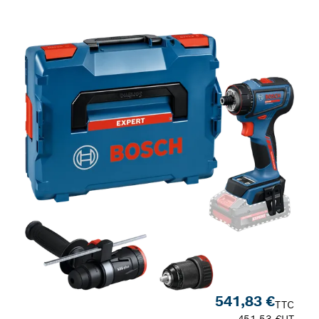
Votre sélection
541,83 €
TTC