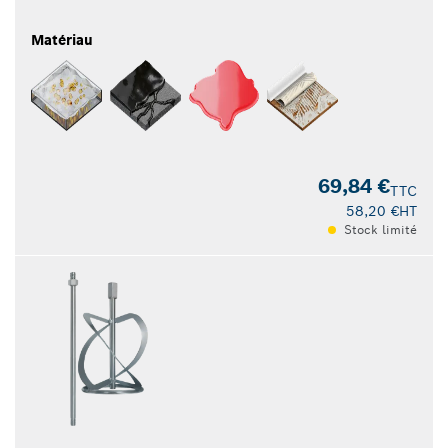
Matériau
69,84 €
TTC
58,20 €
HT
Stock limité