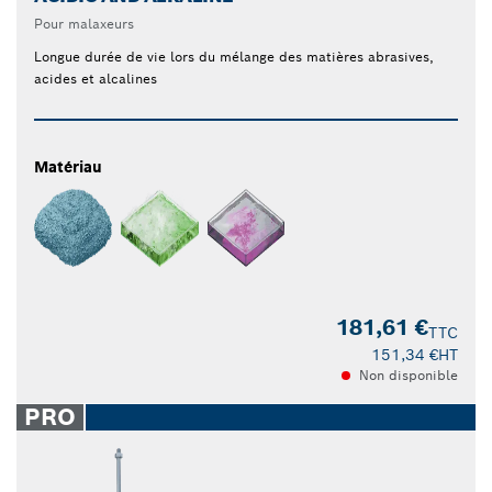
Pour malaxeurs
Longue durée de vie lors du mélange des matières abrasives,
acides et alcalines
Matériau
181,61 €
TTC
151,34 €
HT
Non disponible
PRO