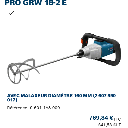
PRO GRW 18-2 E
VOTRE SÉLECTION
AVEC MALAXEUR DIAMÈTRE 160 MM (2 607 990
017)
Référence:
0 601 1A8 000
769,84 €
TTC
641,53 €
HT