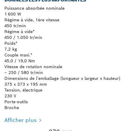
Puissance absorbée nominale
1 600 W
Régime à vide, 1ère vitesse
450 tr/min
Régime à vide*
450 / 1.050 tr/min
Poids*
7,2 kg
Couple maxi.*
45,0 / 19,0 Nm
Vitesse de rotation nominale
– 250 / 580 tr/min
Dimensions de l’emballage (longueur x largeur x hauteur)
375 x 373 x 195 mm
Tension, électrique
230 V
Porte-outils
Broche
Afficher plus