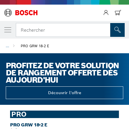
Précédent
Rechercher
...
PRO GRW 18-2 E
PROFITEZ DE VOTRE SOLUTION
DE RANGEMENT OFFERTE DÈS
AUJOURD'HUI
Découvrir l'offre
PRO
PRO GRW 18-2 E