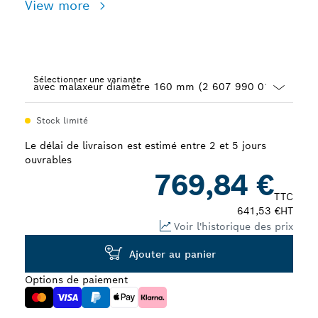
View more
Sélectionner une variante
Dropdown
Stock limité
closed
Le délai de livraison est estimé entre 2 et 5 jours
ouvrables
769,84 €
TTC
641,53 €
HT
Voir l'historique des prix
Ajouter au panier
Options de paiement