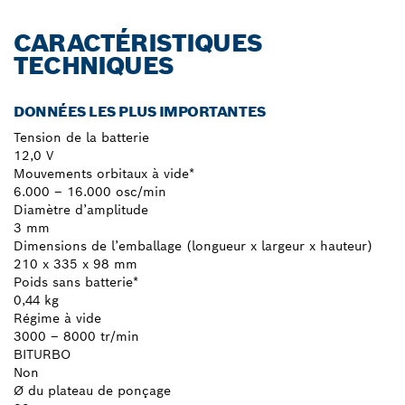
CARACTÉRISTIQUES
TECHNIQUES
DONNÉES LES PLUS IMPORTANTES
Tension de la batterie
12,0 V
Mouvements orbitaux à vide*
6.000 – 16.000 osc/min
Diamètre d’amplitude
3 mm
Dimensions de l’emballage (longueur x largeur x hauteur)
210 x 335 x 98 mm
Poids sans batterie*
0,44 kg
Régime à vide
3000 – 8000 tr/min
BITURBO
Non
Ø du plateau de ponçage