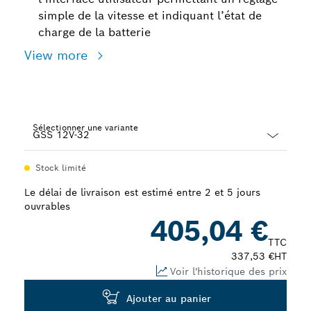
simple de la vitesse et indiquant l’état de
charge de la batterie
View more
Sélectionner une variante
Dropdown
Stock limité
closed
Le délai de livraison est estimé entre 2 et 5 jours
ouvrables
405,04 €
TTC
337,53 €
HT
Voir l'historique des prix
Ajouter au panier