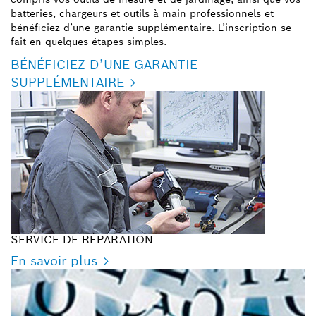
batteries, chargeurs et outils à main professionnels et
bénéficiez d’une garantie supplémentaire. L’inscription se
fait en quelques étapes simples.
BÉNÉFICIEZ D’UNE GARANTIE
SUPPLÉMENTAIRE
SERVICE DE RÉPARATION
En savoir plus