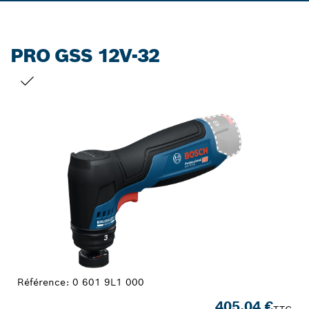
PRO GSS 12V-32
VOTRE SÉLECTION
Référence:
0 601 9L1 000
405,04 €