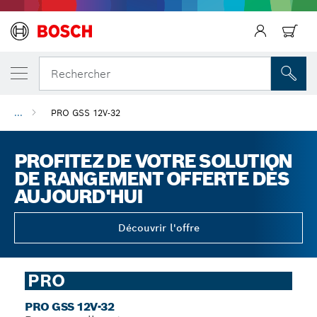
Précédent
Rechercher
...
PRO GSS 12V-32
PROFITEZ DE VOTRE SOLUTION
DE RANGEMENT OFFERTE DÈS
AUJOURD'HUI
Découvrir l'offre
PRO
PRO GSS 12V-32