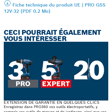
Fiche technique du produit UE | PRO GSS
12V-32 (PDF 0.2 Mo)
CECI POURRAIT ÉGALEMENT
VOUS INTÉRESSER
EXTENSION DE GARANTIE EN QUELQUES CLICS
Enregistrez dans PRO360 vos outils électroportatifs, y
compris vos outils de mesure et de jardinage, ainsi que vos