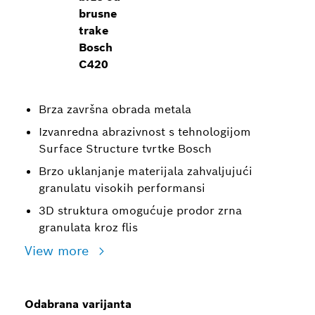
brusne
trake
Bosch
C420
Brza završna obrada metala
Izvanredna abrazivnost s tehnologijom
Surface Structure tvrtke Bosch
Brzo uklanjanje materijala zahvaljujući
granulatu visokih performansi
3D struktura omogućuje prodor zrna
granulata kroz flis
View more
Odabrana varijanta