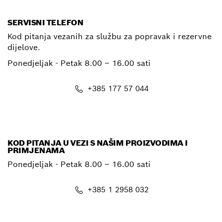
SERVISNI TELEFON
Kod pitanja vezanih za službu za popravak i rezervne
dijelove.
Ponedjeljak - Petak
8.00 – 16.00 sati
+385 177 57 044
E-mail
KOD PITANJA U VEZI S NAŠIM PROIZVODIMA I
PRIMJENAMA
Ponedjeljak - Petak
8.00 – 16.00 sati
+385 1 2958 032