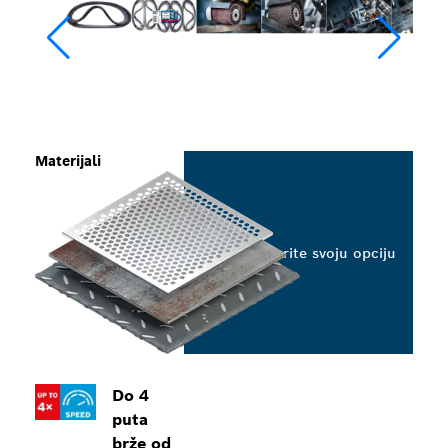
Materijali
Odaberite svoju opciju
Do 4
puta
brže od