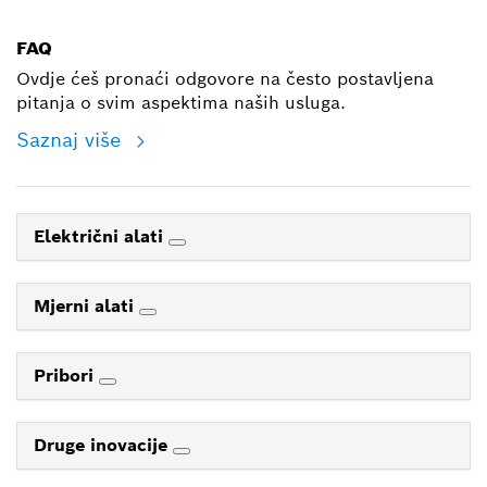
E-mail
FAQ
Ovdje ćeš pronaći odgovore na često postavljena
pitanja o svim aspektima naših usluga.
Saznaj više
Električni alati
Mjerni alati
Pribori
Druge inovacije