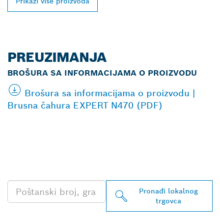
Prikaži više proizvoda
PREUZIMANJA
BROŠURA SA INFORMACIJAMA O PROIZVODU
Brošura sa informacijama o proizvodu |
Brusna čahura EXPERT N470 (PDF)
PRONAĐI NAJBLIŽEG
TRGOVCA BOSCH
PROFESSIONAL
Pronađi lokalnog
trgovca