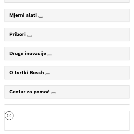
Mjerni alati
Pribori
Druge inovacije
O tvrtki Bosch
Centar za pomoć