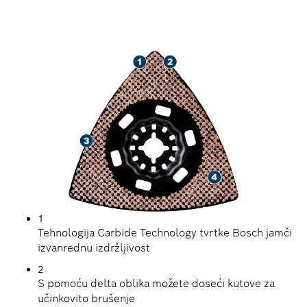
PRI BRUŠENJU RAZNIH
MATERIJALA
1
Tehnologija Carbide Technology tvrtke Bosch jamči
izvanrednu izdržljivost
2
S pomoću delta oblika možete doseći kutove za
učinkovito brušenje