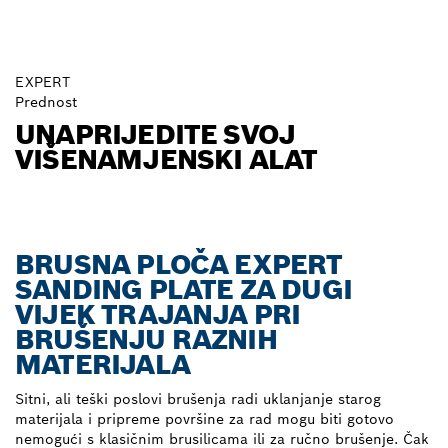
EXPERT
Prednost
UNAPRIJEDITE SVOJ
VIŠENAMJENSKI ALAT
BRUSNA PLOČA EXPERT
SANDING PLATE ZA DUGI
VIJEK TRAJANJA PRI
BRUŠENJU RAZNIH
MATERIJALA
Sitni, ali teški poslovi brušenja radi uklanjanje starog
materijala i pripreme površine za rad mogu biti gotovo
nemogući s klasičnim brusilicama ili za ručno brušenje. Čak