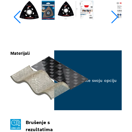
Materijali
Odaberite svoju opciju
Brušenje s
rezultatima