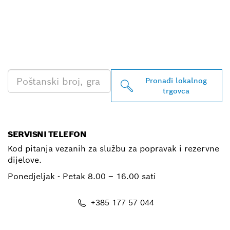
PRONAĐI NAJBLIŽEG
TRGOVCA BOSCH
PROFESSIONAL
Pronađi lokalnog
trgovca
SERVISNI TELEFON
Kod pitanja vezanih za službu za popravak i rezervne
dijelove.
Ponedjeljak - Petak
8.00 – 16.00 sati
+385 177 57 044