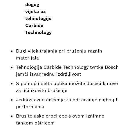
dugog
vijeka uz
tehnologiju
Carbide
Technology
Dugi vijek trajanja pri brušenju raznih
materijala
Tehnologija Carbide Technology tvrtke Bosch
jamči izvanrednu izdržljivost
S pomoću delta oblika možete doseći kutove
za učinkovito brušenje
Jednostavno čišćenje za održavanje najboljih
performansi
Brusite uske procijepe s ovom iznimno
tankom oštricom