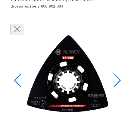
Broj narudžbe 2 608 902 064