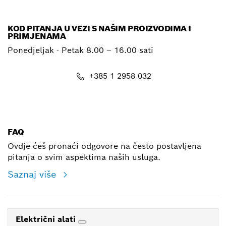
E-mail
KOD PITANJA U VEZI S NAŠIM PROIZVODIMA I
PRIMJENAMA
Ponedjeljak - Petak
8.00 – 16.00 sati
+385 1 2958 032
E-mail
FAQ
Ovdje ćeš pronaći odgovore na često postavljena
pitanja o svim aspektima naših usluga.
Saznaj više
Električni alati