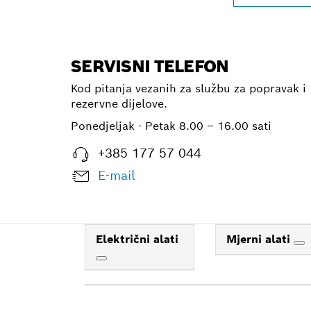
SERVISNI TELEFON
Kod pitanja vezanih za službu za popravak i
rezervne dijelove.
Ponedjeljak - Petak
8.00 – 16.00 sati
+385 177 57 044
E-mail
Električni alati
Mjerni alati