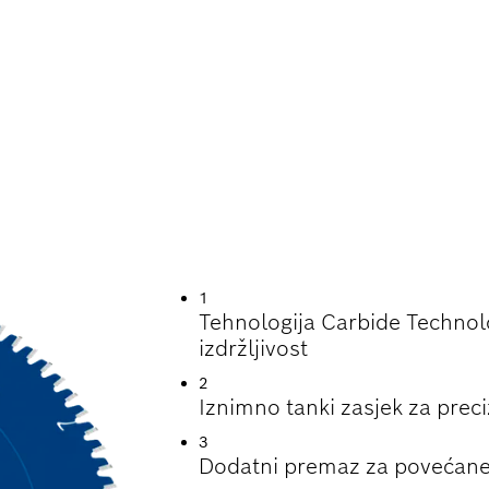
RAJANJA PRI REZ
1
Tehnologija Carbide Technol
izdržljivost
2
Iznimno tanki zasjek za preciz
3
Dodatni premaz za povećane 