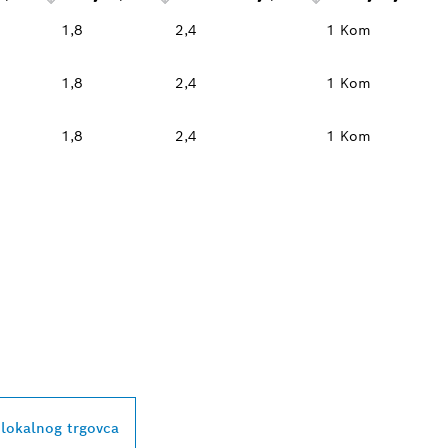
1,8
2,4
1 Kom
1,8
2,4
1 Kom
1,8
2,4
1 Kom
BLIŽEG TRGOVCA 
L
 lokalnog trgovca