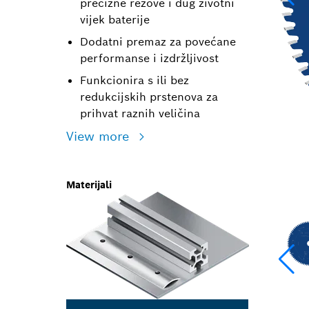
precizne rezove i dug životni
vijek baterije
Dodatni premaz za povećane
performanse i izdržljivost
Funkcionira s ili bez
redukcijskih prstenova za
prihvat raznih veličina
View more
Materijali