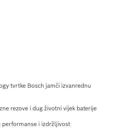
ANJU
ogy tvrtke Bosch jamči izvanrednu
ne rezove i dug životni vijek baterije
performanse i izdržljivost