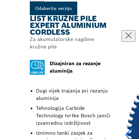
Odaberite verziju
LIST KRUŽNE PILE
EXPERT ALUMINIUM
CORDLESS
Za akumulatorske nagibne
kružne pile
Dizajniran za rezanje
aluminija
Dugi vijek trajanja pri rezanju
aluminija
Tehnologija Carbide
Technology tvrtke Bosch jamči
izvanrednu izdržljivost
Iznimno tanki zasjek za