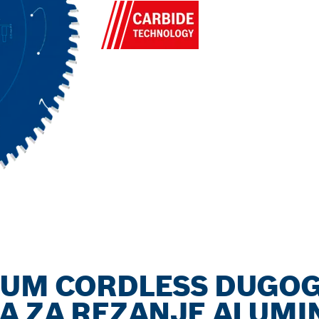
IUM CORDLESS DUGO
A ZA REZANJE ALUMI