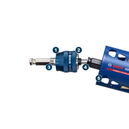
VELIKA BRZIN
SVRDLA