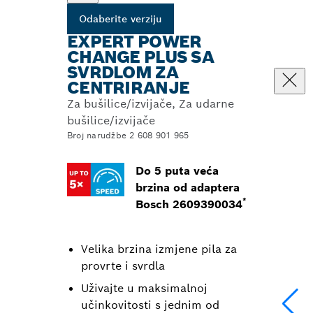
Odaberite verziju
EXPERT POWER
CHANGE PLUS SA
SVRDLOM ZA
CENTRIRANJE
Za bušilice/izvijače, Za udarne
bušilice/izvijače
Broj narudžbe 2 608 901 965
Do 5 puta veća
brzina od adaptera
*
Bosch 2609390034
Velika brzina izmjene pila za
provrte i svrdla
Uživajte u maksimalnoj
učinkovitosti s jednim od