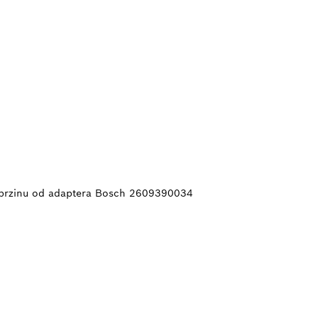
 brzinu od adaptera Bosch 2609390034