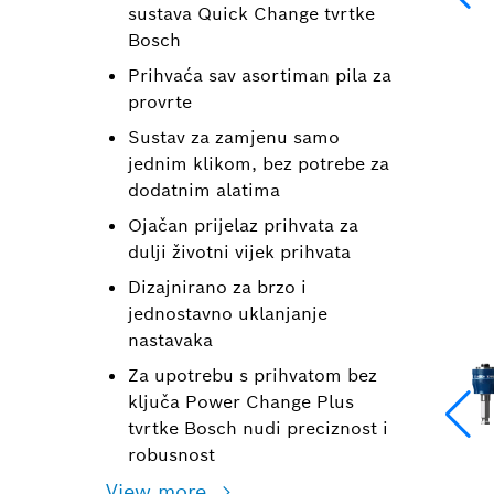
sustava Quick Change tvrtke
Bosch
Prihvaća sav asortiman pila za
provrte
Sustav za zamjenu samo
jednim klikom, bez potrebe za
dodatnim alatima
Ojačan prijelaz prihvata za
dulji životni vijek prihvata
Dizajnirano za brzo i
jednostavno uklanjanje
nastavaka
Za upotrebu s prihvatom bez
ključa Power Change Plus
tvrtke Bosch nudi preciznost i
robusnost
View more