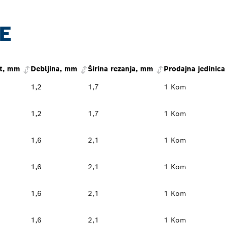
E
t, mm
Debljina, mm
Širina rezanja, mm
Prodajna jedinica
1,2
1,7
1 Kom
1,2
1,7
1 Kom
1,6
2,1
1 Kom
1,6
2,1
1 Kom
1,6
2,1
1 Kom
1,6
2,1
1 Kom