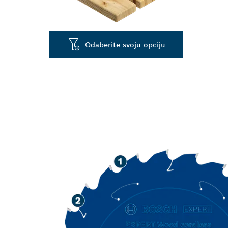
Odaberite svoju opciju
DUGI VIJEK T