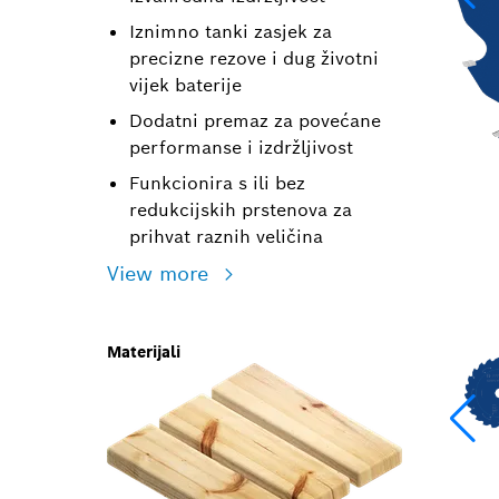
Iznimno tanki zasjek za
precizne rezove i dug životni
vijek baterije
Dodatni premaz za povećane
performanse i izdržljivost
Funkcionira s ili bez
redukcijskih prstenova za
prihvat raznih veličina
View more
Materijali