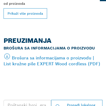
od
proizvoda
Prikaži više proizvoda
PREUZIMANJA
BROŠURA SA INFORMACIJAMA O PROIZVODU
Brošura sa informacijama o proizvodu |
List kružne pile EXPERT Wood cordless (PDF)
PRONAĐI NAJBLIŽEG
TRGOVCA BOSCH
PROFESSIONAL
Pronađi lokalnog