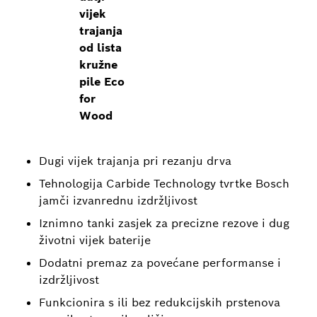
vijek
trajanja
od lista
kružne
pile Eco
for
Wood
Dugi vijek trajanja pri rezanju drva
Tehnologija Carbide Technology tvrtke Bosch
jamči izvanrednu izdržljivost
Iznimno tanki zasjek za precizne rezove i dug
životni vijek baterije
Dodatni premaz za povećane performanse i
izdržljivost
Funkcionira s ili bez redukcijskih prstenova