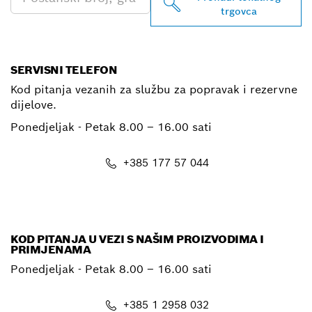
trgovca
SERVISNI TELEFON
Kod pitanja vezanih za službu za popravak i rezervne
dijelove.
Ponedjeljak - Petak
8.00 – 16.00 sati
+385 177 57 044
E-mail
KOD PITANJA U VEZI S NAŠIM PROIZVODIMA I
PRIMJENAMA
Ponedjeljak - Petak
8.00 – 16.00 sati
+385 1 2958 032