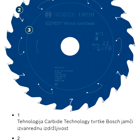
1
Tehnologija Carbide Technology tvrtke Bosch jamči
izvanrednu izdržljivost
2