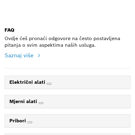
E-mail
FAQ
Ovdje ćeš pronaći odgovore na često postavljena
pitanja o svim aspektima naših usluga.
Saznaj više
Električni alati
Mjerni alati
Pribori