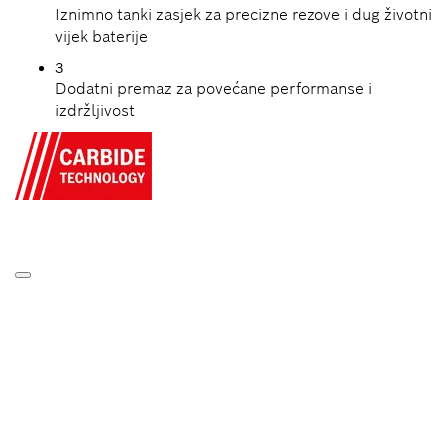
Iznimno tanki zasjek za precizne rezove i dug životni
vijek baterije
3
Dodatni premaz za povećane performanse i
izdržljivost