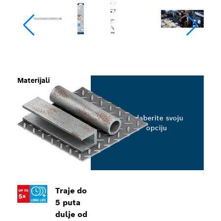
Materijali
Odaberite svoju
opciju
Traje do
5 puta
dulje od