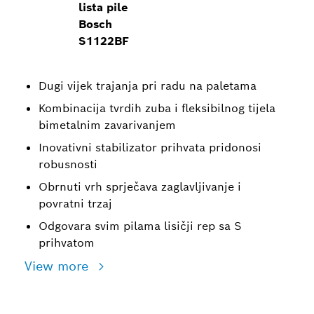
lista pile
Bosch
S1122BF
Dugi vijek trajanja pri radu na paletama
Kombinacija tvrdih zuba i fleksibilnog tijela
bimetalnim zavarivanjem
Inovativni stabilizator prihvata pridonosi
robusnosti
Obrnuti vrh sprječava zaglavljivanje i
povratni trzaj
Odgovara svim pilama lisičji rep sa S
prihvatom
View more