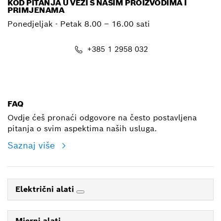
KOD PITANJA U VEZI S NAŠIM PROIZVODIMA I
PRIMJENAMA
Ponedjeljak - Petak
8.00 – 16.00 sati
+385 1 2958 032
E-mail
FAQ
Ovdje ćeš pronaći odgovore na često postavljena
pitanja o svim aspektima naših usluga.
Saznaj više
Električni alati
Mjerni alati