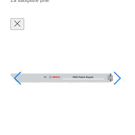
Za sabljaste pile