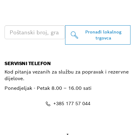
TRGOVCA BOSCH
PROFESSIONAL
Pronađi lokalnog
trgovca
SERVISNI TELEFON
Kod pitanja vezanih za službu za popravak i rezervne
dijelove.
Ponedjeljak - Petak
8.00 – 16.00 sati
+385 177 57 044
E-mail