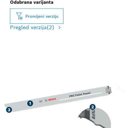
Odabrana varijanta
Promijeni verziju
Pregled verzija
(2)
DUGI VIJEK TRAJANJA
PRI RADU NA PALETAMA