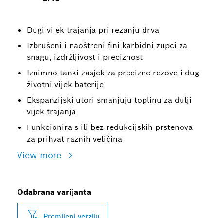
Dugi vijek trajanja pri rezanju drva
Izbrušeni i naoštreni fini karbidni zupci za
snagu, izdržljivost i preciznost
Iznimno tanki zasjek za precizne rezove i dug
životni vijek baterije
Ekspanzijski utori smanjuju toplinu za dulji
vijek trajanja
Funkcionira s ili bez redukcijskih prstenova
za prihvat raznih veličina
View more
Odabrana varijanta
Promijeni verziju