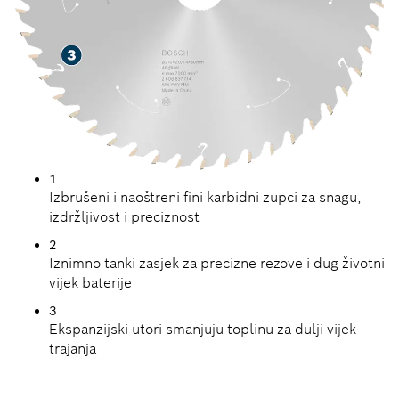
1
Izbrušeni i naoštreni fini karbidni zupci za snagu,
izdržljivost i preciznost
2
Iznimno tanki zasjek za precizne rezove i dug životni
vijek baterije
3
Ekspanzijski utori smanjuju toplinu za dulji vijek
trajanja