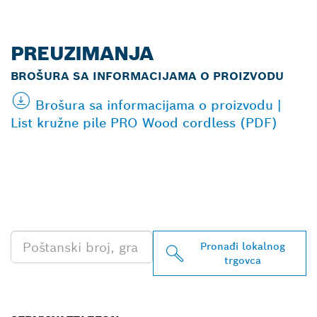
PREUZIMANJA
BROŠURA SA INFORMACIJAMA O PROIZVODU
Brošura sa informacijama o proizvodu |
List kružne pile PRO Wood cordless (PDF)
PRONAĐI NAJBLIŽEG
TRGOVCA BOSCH
PROFESSIONAL
Pronađi lokalnog
trgovca