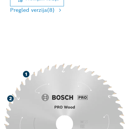
Pregled verzija
(8)
DUGI VIJEK TRAJANJA
PRI REZANJU DRVA