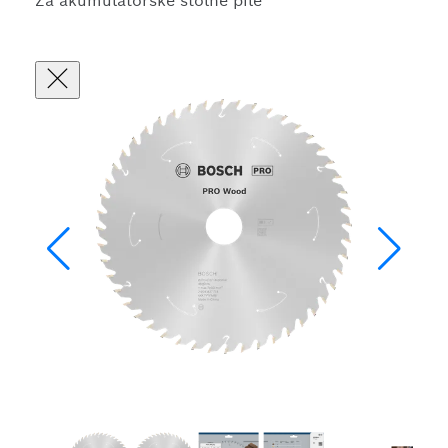
Za akumulatorske stolne pile