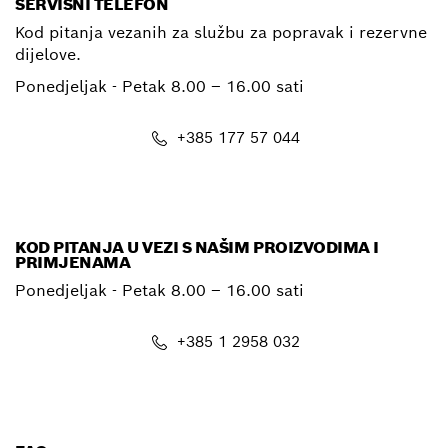
SERVISNI TELEFON
Kod pitanja vezanih za službu za popravak i rezervne
dijelove.
Ponedjeljak - Petak
8.00 – 16.00 sati
+385 177 57 044
E-mail
KOD PITANJA U VEZI S NAŠIM PROIZVODIMA I
PRIMJENAMA
Ponedjeljak - Petak
8.00 – 16.00 sati
+385 1 2958 032
E-mail