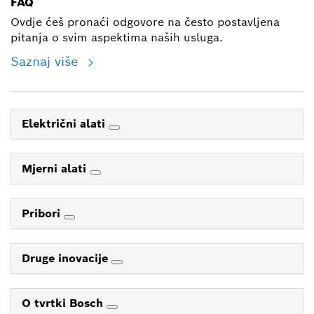
FAQ
Ovdje ćeš pronaći odgovore na često postavljena
pitanja o svim aspektima naših usluga.
Saznaj više
Električni alati
Mjerni alati
Pribori
Druge inovacije
O tvrtki Bosch