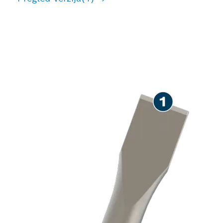
DUGI VIJEK TRAJANJA
PRI KLESANJU BETONA