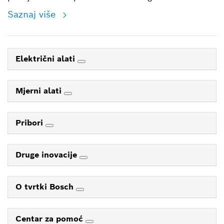
Saznaj više
Električni alati
Mjerni alati
Pribori
Druge inovacije
O tvrtki Bosch
Centar za pomoć