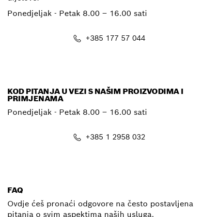
Ponedjeljak - Petak
8.00 – 16.00 sati
+385 177 57 044
E-mail
KOD PITANJA U VEZI S NAŠIM PROIZVODIMA I
PRIMJENAMA
Ponedjeljak - Petak
8.00 – 16.00 sati
+385 1 2958 032
E-mail
FAQ
Ovdje ćeš pronaći odgovore na često postavljena
pitanja o svim aspektima naših usluga.