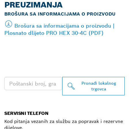
PREUZIMANJA
BROŠURA SA INFORMACIJAMA O PROIZVODU
Brošura sa informacijama o proizvodu |
Plosnato dlijeto PRO HEX 30-4C (PDF)
PRONAĐI NAJBLIŽEG
TRGOVCA BOSCH
PROFESSIONAL
Pronađi lokalnog
trgovca
SERVISNI TELEFON
Kod pitanja vezanih za službu za popravak i rezervne
dijelove.