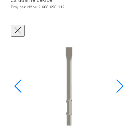
Za udarne čekiće
Broj narudžbe 2 608 690 112