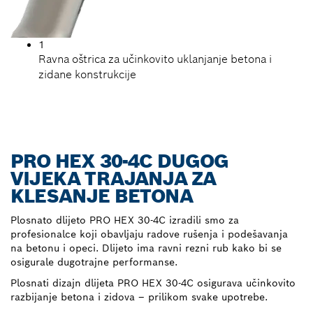
1
Ravna oštrica za učinkovito uklanjanje betona i
zidane konstrukcije
PRO HEX 30-4C DUGOG
VIJEKA TRAJANJA ZA
KLESANJE BETONA
Plosnato dlijeto PRO HEX 30-4C izradili smo za
profesionalce koji obavljaju radove rušenja i podešavanja
na betonu i opeci. Dlijeto ima ravni rezni rub kako bi se
osigurale dugotrajne performanse.
Plosnati dizajn dlijeta PRO HEX 30-4C osigurava učinkovito
razbijanje betona i zidova – prilikom svake upotrebe.