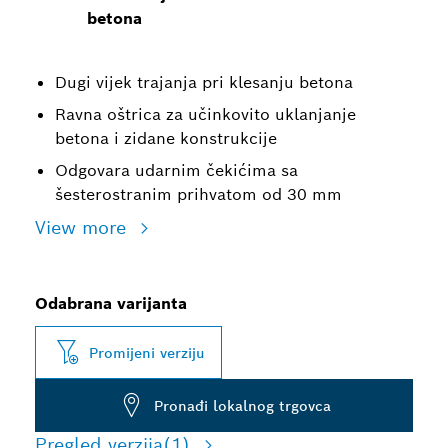
betona
Dugi vijek trajanja pri klesanju betona
Ravna oštrica za učinkovito uklanjanje
betona i zidane konstrukcije
Odgovara udarnim čekićima sa
šesterostranim prihvatom od 30 mm
View more
Odabrana varijanta
Promijeni verziju
Pronađi lokalnog trgovca
Pregled verzija
(1)