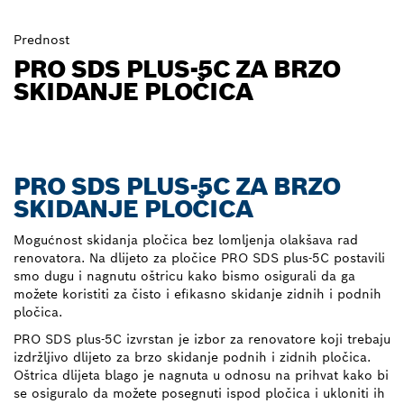
Prednost
PRO SDS PLUS-5C ZA BRZO
SKIDANJE PLOČICA
PRO SDS PLUS-5C ZA BRZO
SKIDANJE PLOČICA
Mogućnost skidanja pločica bez lomljenja olakšava rad
renovatora. Na dlijeto za pločice PRO SDS plus-5C postavili
smo dugu i nagnutu oštricu kako bismo osigurali da ga
možete koristiti za čisto i efikasno skidanje zidnih i podnih
pločica.
PRO SDS plus-5C izvrstan je izbor za renovatore koji trebaju
izdržljivo dlijeto za brzo skidanje podnih i zidnih pločica.
Oštrica dlijeta blago je nagnuta u odnosu na prihvat kako bi
se osiguralo da možete posegnuti ispod pločica i ukloniti ih