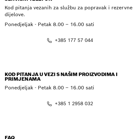
Kod pitanja vezanih za službu za popravak i rezervne
dijelove.
Ponedjeljak - Petak
8.00 – 16.00 sati
+385 177 57 044
E-mail
KOD PITANJA U VEZI S NAŠIM PROIZVODIMA I
PRIMJENAMA
Ponedjeljak - Petak
8.00 – 16.00 sati
+385 1 2958 032
E-mail
FAQ