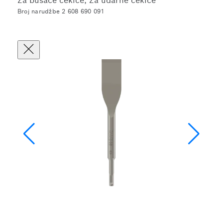
Za bušaće čekiće, Za udarne čekiće
Broj narudžbe 2 608 690 091