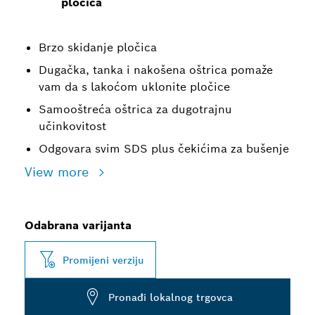
pločica
Brzo skidanje pločica
Dugačka, tanka i nakošena oštrica pomaže
vam da s lakoćom uklonite pločice
Samooštreća oštrica za dugotrajnu
učinkovitost
Odgovara svim SDS plus čekićima za bušenje
View more
Odabrana varijanta
Promijeni verziju
Pronađi lokalnog trgovca