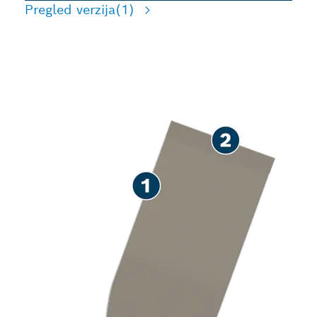
Pregled verzija
(1)
BRZO SKIDANJE PLOČICA