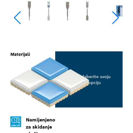
Materijali
Odaberite svoju
opciju
Namijenjeno
za skidanje