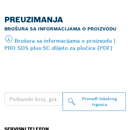
PREUZIMANJA
BROŠURA SA INFORMACIJAMA O PROIZVODU
Brošura sa informacijama o proizvodu |
PRO SDS plus-5C dlijeto za pločice (PDF)
PRONAĐI NAJBLIŽEG
TRGOVCA BOSCH
PROFESSIONAL
Pronađi lokalnog
trgovca
SERVISNI TELEFON