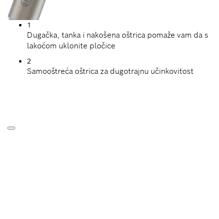
1
Dugačka, tanka i nakošena oštrica pomaže vam da s
lakoćom uklonite pločice
2
Samooštreća oštrica za dugotrajnu učinkovitost