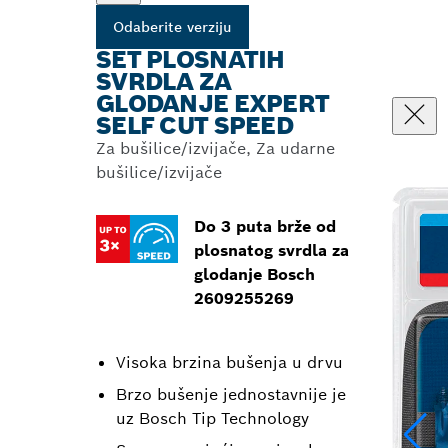
Odaberite verziju
SET PLOSNATIH
SVRDLA ZA
GLODANJE EXPERT
SELF CUT SPEED
Za bušilice/izvijače, Za udarne
bušilice/izvijače
Do 3 puta brže od
plosnatog svrdla za
glodanje Bosch
2609255269
Visoka brzina bušenja u drvu
Brzo bušenje jednostavnije je
uz Bosch Tip Technology