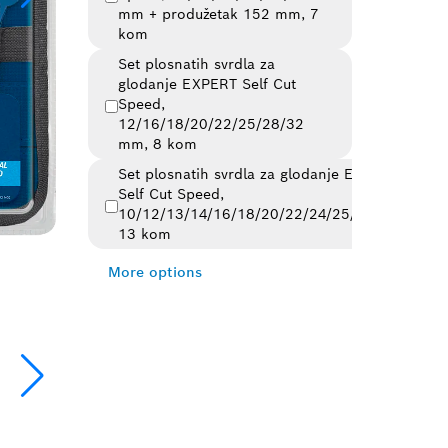
mm + produžetak 152 mm, 7
kom
Set plosnatih svrdla za
glodanje EXPERT Self Cut
Speed,
12/16/18/20/22/25/28/32
mm, 8 kom
Set plosnatih svrdla za glodanje EXPERT
Self Cut Speed,
10/12/13/14/16/18/20/22/24/25/28/30/32,
13 kom
More options