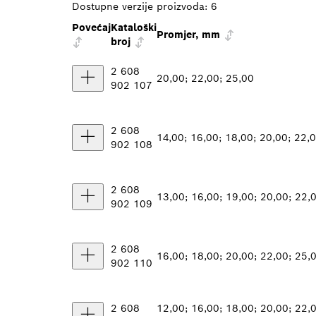
Dostupne verzije proizvoda:
6
Povećaj
Kataloški
Promjer, mm
broj
2 608
20,00; 22,00; 25,00
902 107
2 608
14,00; 16,00; 18,00; 20,00; 22,
902 108
2 608
13,00; 16,00; 19,00; 20,00; 22,
902 109
2 608
16,00; 18,00; 20,00; 22,00; 25,
902 110
2 608
12,00; 16,00; 18,00; 20,00; 22,0