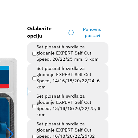
Odaberite
Ponovno
opciju
postavi
Set plosnatih svrdla za
glodanje EXPERT Self Cut
Speed, 20/22/25 mm, 3 kom
Set plosnatih svrdla za
glodanje EXPERT Self Cut
Odabrana varijanta
Speed, 14/16/18/20/22/24, 6
kom
Promijeni verziju
Set plosnatih svrdla za
glodanje EXPERT Self Cut
Pregled verzija
(6)
Speed, 13/16/19/20/22/25, 6
kom
Set plosnatih svrdla za
glodanje EXPERT Self Cut
Speed, 16/18/20/22/25/32