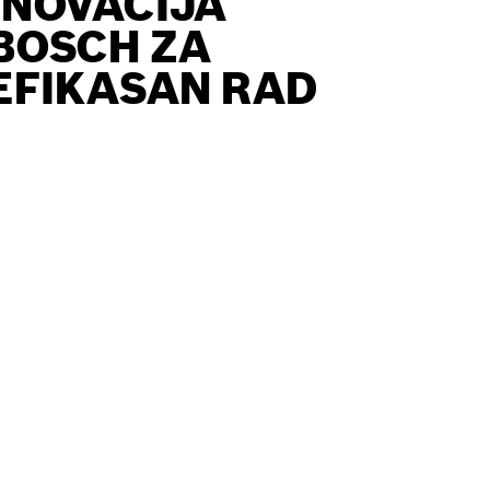
INOVACIJA
BOSCH ZA
EFIKASAN RAD