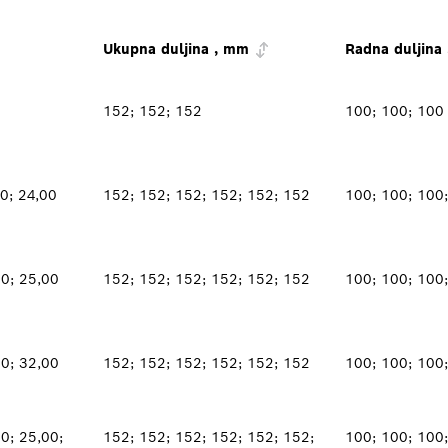
Ukupna duljina , mm
Radna duljina
152; 152; 152
100; 100; 100
00; 24,00
152; 152; 152; 152; 152; 152
100; 100; 100
00; 25,00
152; 152; 152; 152; 152; 152
100; 100; 100
00; 32,00
152; 152; 152; 152; 152; 152
100; 100; 100
0; 25,00;
152; 152; 152; 152; 152; 152;
100; 100; 100;