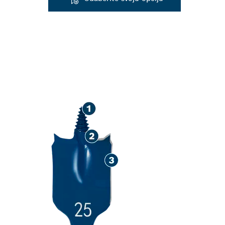
VISOKA BRZI