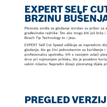
EXPERT SELF CU
BRZINU BUŠENJA
Plosnata svrdla za glodanje izvrstan su pribor za el
građevinske radnike. Što ako mogu biti još brža i
Bosch Tip Technology to i jesu.
EXPERT Self Cut Speed odlikuje se naprednim diz
glodanje, što ga čini jednostavnim za korištenje i
profesionalnu upotrebu. Vrh s navojem uvlači plos
drvo pri najmanjem pritisku, što je posebno koris
uskim nišama. Napredni dizajn plosnatog dijela p
PREGLED VERZIJ