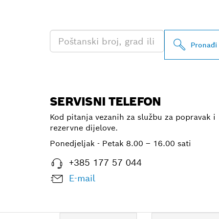
PROFESSIONA
Pronađi
SERVISNI TELEFON
Kod pitanja vezanih za službu za popravak i
rezervne dijelove.
Ponedjeljak - Petak
8.00 – 16.00 sati
+385 177 57 044
E-mail