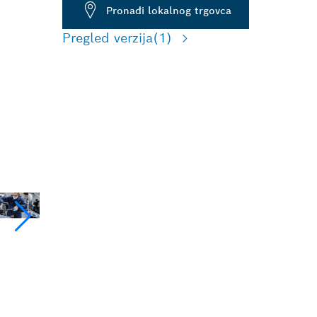
Pronađi lokalnog trgovca
Pregled verzija
(1)