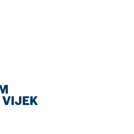
IM
 VIJEK