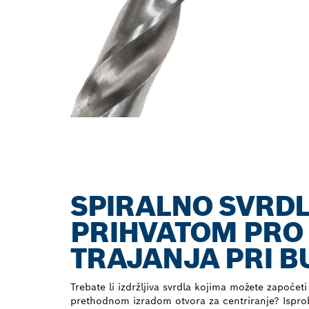
SPIRALNO SVRD
PRIHVATOM PRO 
TRAJANJA PRI 
Trebate li izdržljiva svrdla kojima možete započeti
prethodnom izradom otvora za centriranje? Isprob