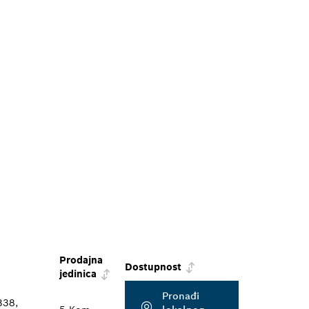
Prodajna
Dostupnost
jedinica
Pronađi
338,