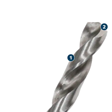
DUGI VIJEK T