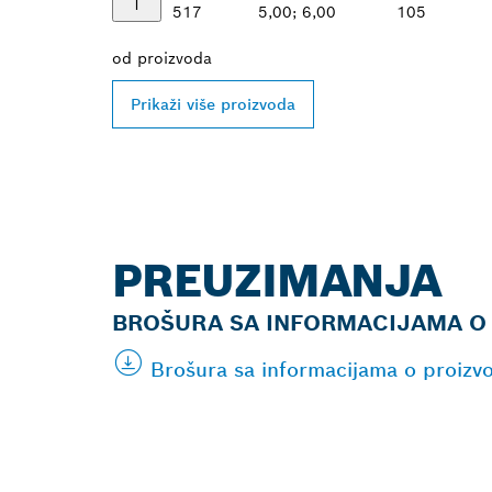
517
5,00; 6,00
105
od
proizvoda
Prikaži više proizvoda
PREUZIMANJA
BROŠURA SA INFORMACIJAMA O
Brošura sa informacijama o proizv
PRONAĐI NAJ